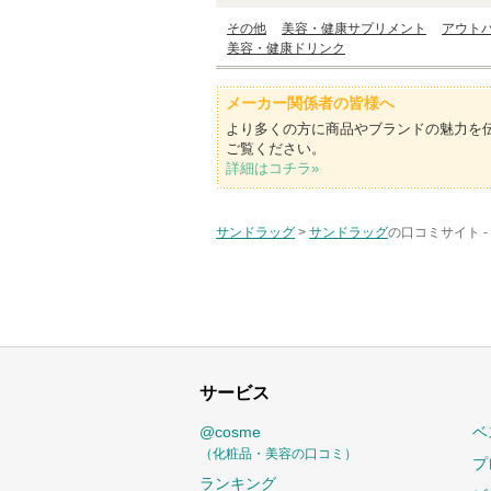
その他
美容・健康サプリメント
アウト
美容・健康ドリンク
メーカー関係者の皆様へ
より多くの方に商品やブランドの魅力を
ご覧ください。
詳細はコチラ»
サンドラッグ
>
サンドラッグ
の口コミサイト -
サービス
@cosme
ベ
（化粧品・美容の口コミ）
プ
ランキング