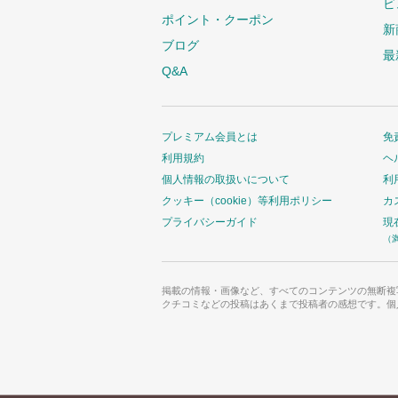
ビ
ポイント・クーポン
新
ブログ
最
Q&A
プレミアム会員とは
免
利用規約
ヘ
個人情報の取扱いについて
利
クッキー（cookie）等利用ポリシー
カ
プライバシーガイド
現
（
掲載の情報・画像など、すべてのコンテンツの無断複
クチコミなどの投稿はあくまで投稿者の感想です。個