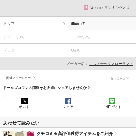
@cosmeランキングとは
?
トップ
商品
(2)
クチコミ
コンテンツ
(0)
ブログ
Q&A
メーカー名：
コスメテックスローランド
関連アイテムカテゴリ
もっとみる
ドールズコフレの情報をお友達にシェアしませんか？
ポスト
シェア
LINEで送る
あわせて読みたい
クチコミ★高評価獲得アイテムをご紹介！