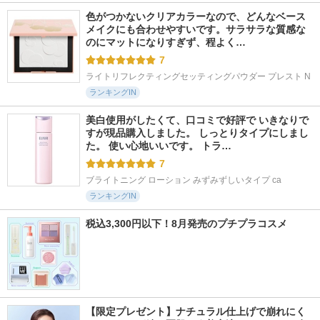
色がつかないクリアカラーなので、どんなベース
メイクにも合わせやすいです。サラサラな質感な
のにマットになりすぎず、程よく…
7
ライトリフレクティングセッティングパウダー プレスト N
ランキングIN
美白使用がしたくて、口コミで好評で いきなりで
すが現品購入しました。 しっとりタイプにしまし
た。 使い心地いいです。 トラ…
7
ブライトニング ローション みずみずしいタイプ ca
ランキングIN
税込3,300円以下！8月発売のプチプラコスメ
【限定プレゼント】ナチュラル仕上げで崩れにく