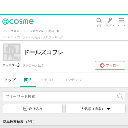
@cosme
アットコスメ
ドールズコフレ
商品一覧
ドールズコフレ おすすめ商品・人気ランキング
ドールズコフレ
3
フォロー
フォローとは？
フォロワー
トップ
商品
クチコミ
コンテンツ
2
0
絞り込み
人気順（通常）
商品検索結果
（2件）