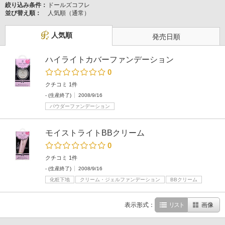
絞り込み条件：
ドールズコフレ
並び替え順：
人気順（通常）
人気順
発売日順
ハイライトカバーファンデーション
0
クチコミ 1件
- (生産終了)
2008/9/16
パウダーファンデーション
モイストライトBBクリーム
0
クチコミ 1件
- (生産終了)
2008/9/16
化粧下地
クリーム・ジェルファンデーション
BBクリーム
表示形式：
リスト
画像