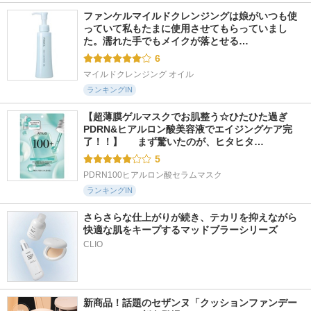
ファンケルマイルドクレンジングは娘がいつも使
っていて私もたまに使用させてもらっていまし
た。濡れた手でもメイクが落とせる…
6
マイルドクレンジング オイル
ランキングIN
【超薄膜ゲルマスクでお肌整う☆ひたひた過ぎ
PDRN&ヒアルロン酸美容液でエイジングケア完
了！！】  　まず驚いたのが、ヒタヒタ…
5
PDRN100ヒアルロン酸セラムマスク
ランキングIN
さらさらな仕上がりが続き、テカリを抑えながら
快適な肌をキープするマッドブラーシリーズ
新商品！話題のセザンヌ「クッションファンデー