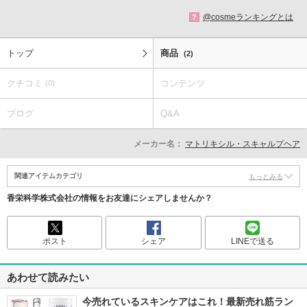
@cosmeランキングとは
?
トップ
商品
(2)
クチコミ
コンテンツ
(0)
ブログ
Q&A
メーカー名：
マトリキシル・スキャルプヘア
関連アイテムカテゴリ
もっとみる
香栄科学株式会社の情報をお友達にシェアしませんか？
ポスト
シェア
LINEで送る
あわせて読みたい
今売れているスキンケアはこれ！最新売れ筋ラン