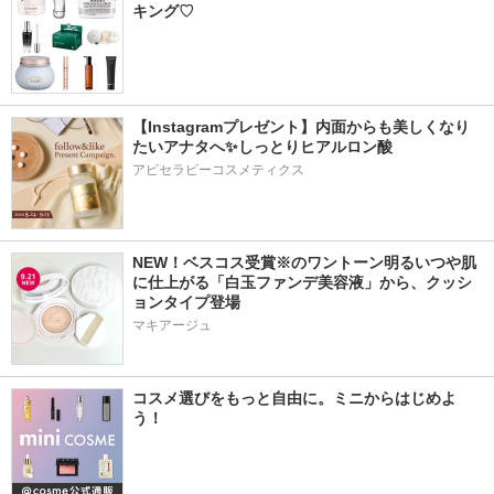
キング♡
【Instagramプレゼント】内面からも美しくなり
たいアナタへ✨しっとりヒアルロン酸
アピセラピーコスメティクス
NEW！ベスコス受賞※のワントーン明るいつや肌
に仕上がる「白玉ファンデ美容液」から、クッシ
ョンタイプ登場
マキアージュ
コスメ選びをもっと自由に。ミニからはじめよ
う！