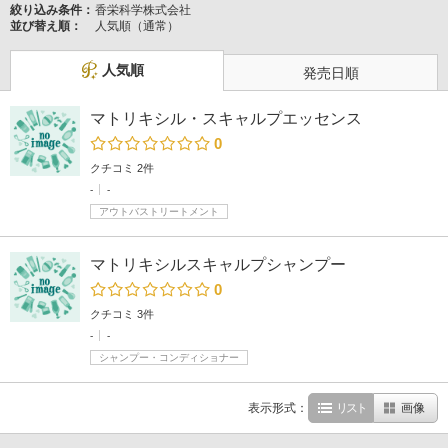
絞り込み条件：
香栄科学株式会社
並び替え順：
人気順（通常）
人気順
発売日順
マトリキシル・スキャルプエッセンス
0
クチコミ 2件
-
-
アウトバストリートメント
マトリキシルスキャルプシャンプー
0
クチコミ 3件
-
-
シャンプー・コンディショナー
表示形式：
リスト
画像