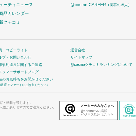
ューティニュース
@cosme CAREER
（美容の求人）
商品カレンダー
新クチコミ
責・コピーライト
運営会社
ルプ・お問い合わせ
サイトマップ
用規約違反に関するご連絡
@cosmeクチコミランキングについて
スタマーサポートブログ
在のお気持ちをお聞かせください
満足度アンケートにご協力ください）
写・転載を禁じます。
メーカーのみなさまへ
人差がありますのでご注意ください。
@cosmeへの掲載・
ビジネス活用はこちら