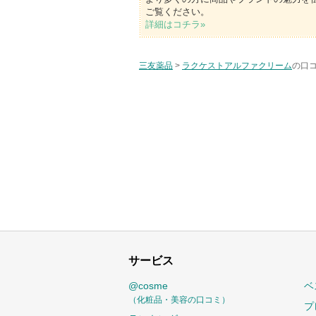
ご覧ください。
詳細はコチラ»
三友薬品
>
ラクケストアルファクリーム
の口コ
サービス
@cosme
ベ
（化粧品・美容の口コミ）
プ