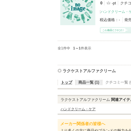
0
-pt
クチ
[
ハンドクリーム・
税込価格：
-
発
全1件中
1～1
件表示
ラクケストアルファクリーム
トップ
商品一覧 (1)
クチコミ一覧 (0
ラクケストアルファクリーム
関連アイテ
ハンドクリーム・ケア
メーカー関係者の皆様へ
より多くの方に商品やブランドの魅力を