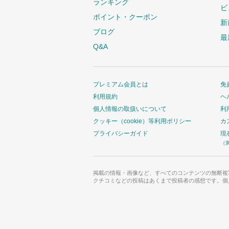
ランキング
ビ
ポイント・クーポン
新
ブログ
最
Q&A
プレミアム会員とは
免
利用規約
ヘ
個人情報の取扱いについて
利
クッキー（cookie）等利用ポリシー
カ
プライバシーガイド
現
（
掲載の情報・画像など、すべてのコンテンツの無断複
クチコミなどの投稿はあくまで投稿者の感想です。個