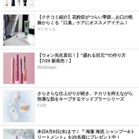
【クチコミ紹介】花粉症がつらい季節…お口の乾
燥からくる「口臭」ケアにオススメアイテム！
デンティス
【ウォン先生直伝！】"盛れる目元"*の作り方
【7/29 新発売！】
Wonjungyo
さらさらな仕上がりが続き、テカリを抑えながら
快適な肌をキープするマッドブラーシリーズ
本日9月8日(水)まで！『 海藻 海泥 シャンプー&ト
リートメント』を20名様にプレゼント中！