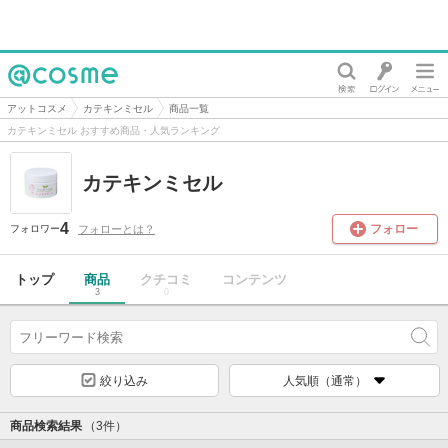
@cosme
アットコスメ
カテキンミセル
商品一覧
カテキンミセル おすすめ商品・人気ランキング
カテキンミセル
4
フォロー
フォローとは？
フォロワー
トップ
商品
クチコミ
コンテンツ
3
0
絞り込み
人気順（通常）
商品検索結果
（3件）