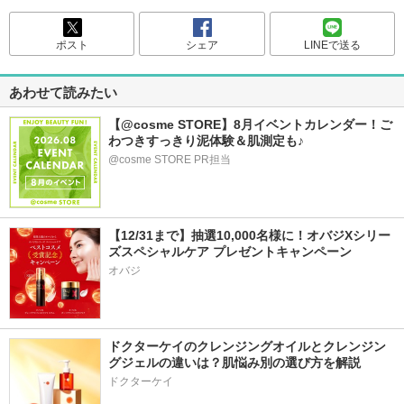
ポスト
シェア
LINEで送る
あわせて読みたい
【@cosme STORE】8月イベントカレンダー！ご
わつきすっきり泥体験＆肌測定も♪
@cosme STORE PR担当
【12/31まで】抽選10,000名様に！オバジXシリー
ズスペシャルケア プレゼントキャンペーン
オバジ
ドクターケイのクレンジングオイルとクレンジン
グジェルの違いは？肌悩み別の選び方を解説
ドクターケイ