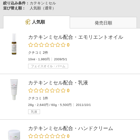
絞り込み条件：
カテキンミセル
並び替え順：
人気順（通常）
人気順
発売日順
カテキンミセル配合・エモリエントオイル
0
クチコミ 2件
10ml・1,980円
2009/5/1
フェイスオイル・バーム
カテキンミセル配合・乳液
0
クチコミ 1件
28g・2,640円 / 60g・5,500円
2011/10/1
乳液
カテキンミセル配合・ハンドクリーム
0