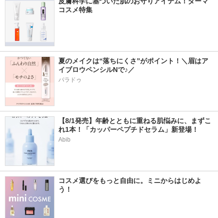
皮膚科学に基づいた肌のお守りアイテム！ダーマ
コスメ特集
夏のメイクは“落ちにくさ”がポイント！＼眉はア
イブロウペンシルNで♪／
パラドゥ
【8/1発売】年齢とともに重ねる肌悩みに、まずこ
れ1本！「カッパーペプチドセラム」新登場！
Abib
コスメ選びをもっと自由に。ミニからはじめよ
う！