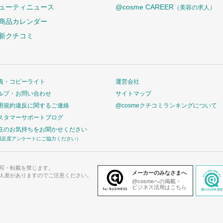
ューティニュース
@cosme CAREER
（美容の求人）
商品カレンダー
新クチコミ
責・コピーライト
運営会社
ルプ・お問い合わせ
サイトマップ
用規約違反に関するご連絡
@cosmeクチコミランキングについて
スタマーサポートブログ
在のお気持ちをお聞かせください
満足度アンケートにご協力ください）
写・転載を禁じます。
メーカーのみなさまへ
人差がありますのでご注意ください。
@cosmeへの掲載・
ビジネス活用はこちら