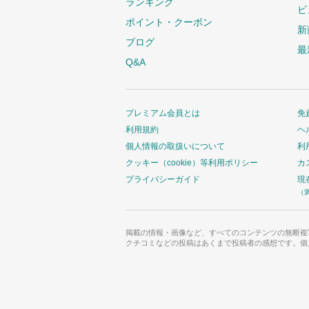
ランキング
ビ
ポイント・クーポン
新
ブログ
最
Q&A
プレミアム会員とは
免
利用規約
ヘ
個人情報の取扱いについて
利
クッキー（cookie）等利用ポリシー
カ
プライバシーガイド
現
（
掲載の情報・画像など、すべてのコンテンツの無断複
クチコミなどの投稿はあくまで投稿者の感想です。個