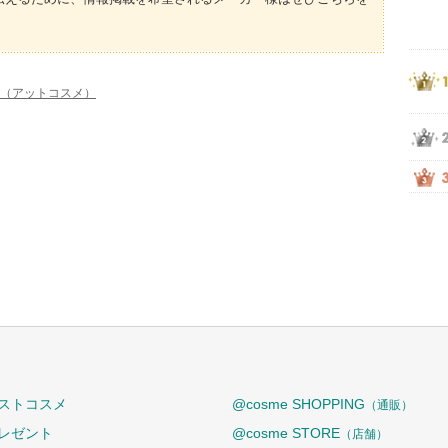
me（アットコスメ）
ストコスメ
@cosme SHOPPING
（通販）
レゼント
@cosme STORE
（店舗）