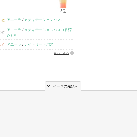
3位
アユーラ
/
メディテーションバスt
アユーラ
/
メディテーションバス（香涼
み）α
アユーラ
/
ナイトリートバス
もっとみる
ページの先頭へ