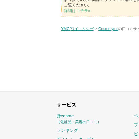
ご覧ください。
詳細はコチラ»
YMC(ワイエムシー)
>
Cosme.ymc
の口コミサイ
サービス
@cosme
ベ
（化粧品・美容の口コミ）
プ
ランキング
ビ