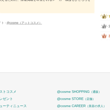
ト -
@cosme（アットコスメ）
ストコスメ
@cosme SHOPPING
（通販）
レゼント
@cosme STORE
（店舗）
ューティニュース
@cosme CAREER
（美容の求人）