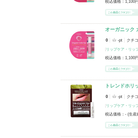
税込価格：
1,100
オーガニック 
0
-pt
クチ
[
リップケア・リッ
税込価格：
1,100
トレンドホリッ
0
-pt
クチ
[
リップケア・リッ
税込価格：
- (生