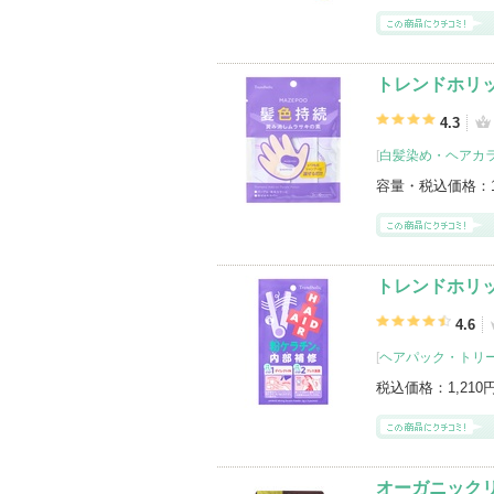
トレンドホリ
4.3
[
白髪染め・ヘアカ
容量・税込価格：
トレンドホリ
4.6
[
ヘアパック・トリ
税込価格：
1,210
オーガニック