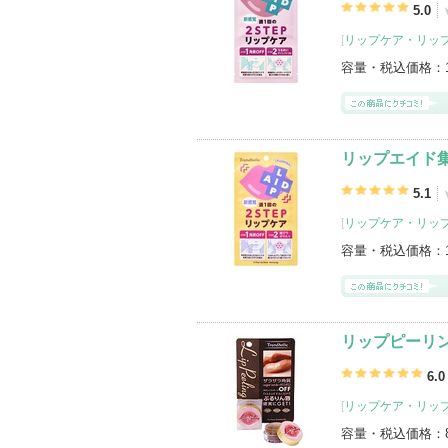
5.0
[
リップケア・リッ
容量・税込価格：
リップエイド集
5.1
[
リップケア・リッ
容量・税込価格：
リップピーリ
6.0
[
リップケア・リッ
容量・税込価格：