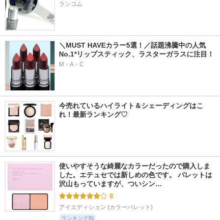
ランコム
＼MUST HAVEカラー5選！／話題沸騰中の人気
No.1*リップスティック、ラスターガラスに注目！
M・A・C
今売れているハイライト＆シェーディングはこ
れ！最新ランキング♡
使いやすそうな綺麗なカラーだったので購入しま
した。エテュセでは新しめの色です。 パレットは
沢山もっていますが、ついシン…
6
アイエディション (カラーパレット)
ランキングIN