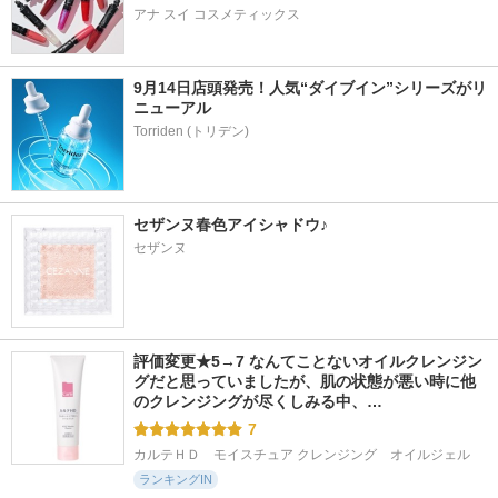
アナ スイ コスメティックス
9月14日店頭発売！人気“ダイブイン”シリーズがリ
ニューアル
セザンヌ春色アイシャドウ♪
セザンヌ
評価変更★5→7 なんてことないオイルクレンジン
グだと思っていましたが、肌の状態が悪い時に他
のクレンジングが尽くしみる中、…
7
カルテＨＤ　モイスチュア クレンジング　オイルジェル
ランキングIN