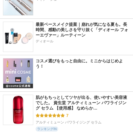
最新ベースメイク提案｜崩れが気になる夏も。長
時間、感動の美しさを守り抜く「ディオール フォ
ーエヴァー」ルーティーン
ディオール
コスメ選びをもっと自由に。ミニからはじめよ
う！
肌がもちっとしてツヤが出る、使いやすい美容液
でした。 資生堂 アルティミューン パワライジン
グ セラム 【使用感】 なめらか…
7
アルティミューン パワライジング セラム
ランキングIN