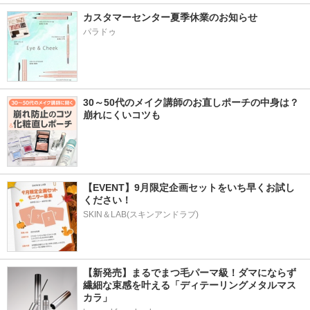
カスタマーセンター夏季休業のお知らせ
パラドゥ
30～50代のメイク講師のお直しポーチの中身は？
崩れにくいコツも
【EVENT】9月限定企画セットをいち早くお試し
ください！
SKIN＆LAB(スキンアンドラブ)
【新発売】まるでまつ毛パーマ級！ダマにならず
繊細な束感を叶える「ディテーリングメタルマス
カラ」