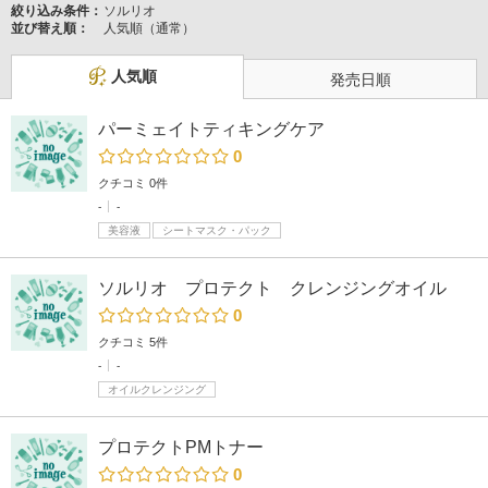
絞り込み条件：
ソルリオ
並び替え順：
人気順（通常）
人気順
発売日順
パーミェイトティキングケア
0
クチコミ 0件
-
-
美容液
シートマスク・パック
ソルリオ プロテクト クレンジングオイル
0
クチコミ 5件
-
-
オイルクレンジング
プロテクトPMトナー
0