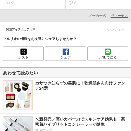
ブログ
Q&A
メーカー名：
ヴィーナス
関連アイテムカテゴリ
もっとみる
ソルリオの情報をお友達にシェアしませんか？
ポスト
シェア
LINEで送る
あわせて読みたい
カサつき知らずの美肌に！乾燥肌さん向けファン
デ24選
＼新発売／高いカバー力でスキンケア効果も！高
密着ハイブリットコンシーラーが誕生
マキアージュ