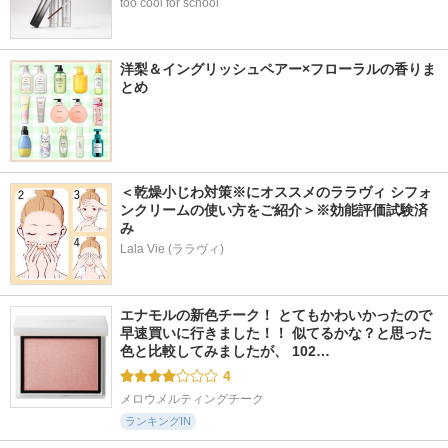
too cool for school
洋梨＆イングリッシュペアー×フローラルの香りま
とめ
＜乾燥小じわ対策※にオススメのララヴィ シフォ
ンクリームの使い方をご紹介＞※効能評価試験済
み
Lala Vie (ララヴィ)
エナモルの新色チーク！ とてもかわいかったので
早速買いに行きました！！ 似てるかな？と思った
色と比較してみましたが、 102…
4
メロウメルティングチーク
ランキングIN