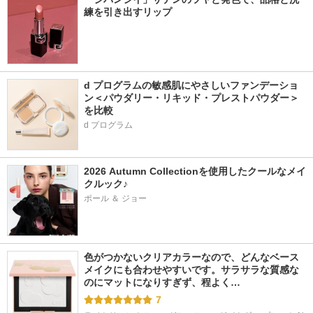
練を引き出すリップ
d プログラムの敏感肌にやさしいファンデーショ
ン＜パウダリー・リキッド・プレストパウダー＞
を比較
d プログラム
2026 Autumn Collectionを使用したクールなメイ
クルック♪
ポール ＆ ジョー
色がつかないクリアカラーなので、どんなベース
メイクにも合わせやすいです。サラサラな質感な
のにマットになりすぎず、程よく…
7