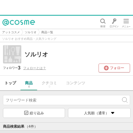
@cosme
アットコスメ
ソルリオ
商品一覧
ソルリオ おすすめ商品・人気ランキング
ソルリオ
3
フォロー
フォローとは？
フォロワー
トップ
商品
クチコミ
コンテンツ
4
0
絞り込み
人気順（通常）
商品検索結果
（4件）