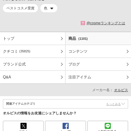
ベストコスメ受賞
色
@cosmeランキングとは
?
トップ
商品
(1101)
クチコミ
コンテンツ
(35825)
ブランド公式
ブログ
Q&A
注目アイテム
メーカー名：
オルビス
関連アイテムカテゴリ
もっとみる
オルビスの情報をお友達にシェアしませんか？