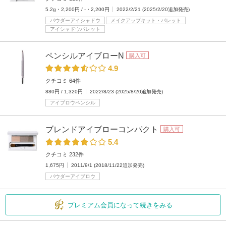
5.2g・2,200円 / -・2,200円
2022/2/21 (2025/2/20追加発売)
パウダーアイシャドウ
メイクアップキット・パレット
アイシャドウパレット
ペンシルアイブローN
購入可
4.9
クチコミ 64件
880円 / 1,320円
2022/8/23 (2025/8/20追加発売)
アイブロウペンシル
ブレンドアイブローコンパクト
購入可
5.4
クチコミ 232件
1,675円
2011/9/1 (2018/11/22追加発売)
パウダーアイブロウ
プレミアム会員になって続きをみる