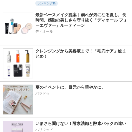
ランキングIN
最新ベースメイク提案｜崩れが気になる夏も。長
時間、感動の美しさを守り抜く「ディオール フォ
ーエヴァー」ルーティーン
ディオール
クレンジングから美容液まで！「毛穴ケア」総ま
とめ！
夏のイベントは、目元から華やかに。
パラドゥ
いまさら聞けない！酵素洗顔と酵素パックの違い
ハリウッド