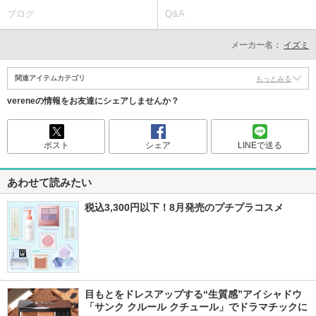
ブログ
Q&A
メーカー名：
イズミ
関連アイテムカテゴリ
もっとみる
vereneの情報をお友達にシェアしませんか？
ポスト
シェア
LINEで送る
あわせて読みたい
税込3,300円以下！8月発売のプチプラコスメ
目もとをドレスアップする“生質感”アイシャドウ
「サンク クルール クチュール」でドラマチックに