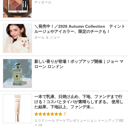
ディオール
＼発売中！／2026 Autumn Collection　ティント
ルージュやアイカラー、限定のチークも！
ポール ＆ ジョー
新しい香りが登場！ポップアップ開催｜ジョー マ
ローン ロンドン
一本で乳液、日焼け止め、下地、ファンデまで行
ける！コスパとタイパが素晴らしすぎる。 使用し
た結果、下地以上、ファンデ未…
7
エリクシール デーケアレボリューション トーンアップ BE 
＋ ca