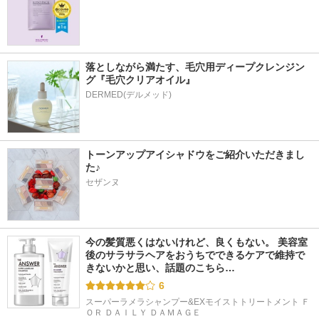
落としながら満たす、毛穴用ディープクレンジン
グ『毛穴クリアオイル』
トーンアップアイシャドウをご紹介いただきまし
た♪
セザンヌ
今の髪質悪くはないけれど、良くもない。 美容室
後のサラサラヘアをおうちでできるケアで維持で
きないかと思い、話題のこちら…
6
スーパーラメラシャンプー&EXモイストトリートメント Ｆ
ＯＲ ＤＡＩＬＹ ＤＡＭＡＧＥ