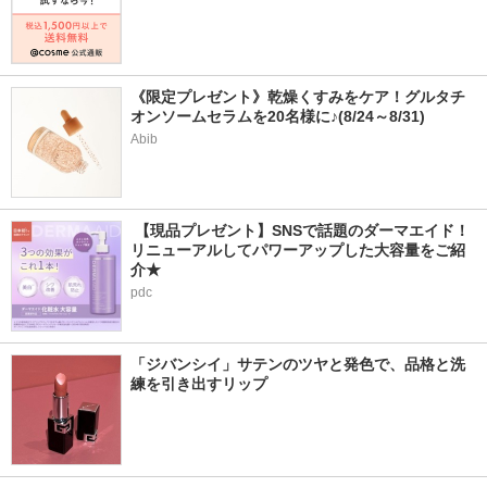
《限定プレゼント》乾燥くすみをケア！グルタチ
オンソームセラムを20名様に♪(8/24～8/31)
Abib
 【現品プレゼント】SNSで話題のダーマエイド！
リニューアルしてパワーアップした大容量をご紹
介★
pdc
「ジバンシイ」サテンのツヤと発色で、品格と洗
練を引き出すリップ