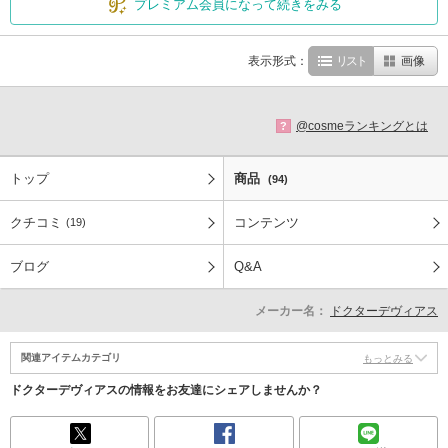
プレミアム会員になって続きをみる
表示形式：
リスト
画像
@cosmeランキングとは
?
トップ
商品
(94)
クチコミ
コンテンツ
(19)
ブログ
Q&A
メーカー名：
ドクターデヴィアス
関連アイテムカテゴリ
もっとみる
ドクターデヴィアスの情報をお友達にシェアしませんか？