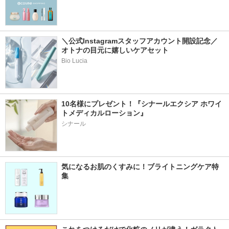
＼公式Instagramスタッフアカウント開設記念／
オトナの目元に嬉しいケアセット
Bio Lucia
10名様にプレゼント！『シナールエクシア ホワイ
トメディカルローション』
シナール
気になるお肌のくすみに！ブライトニングケア特
集