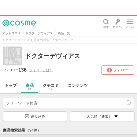
@cosme
アットコスメ
ドクターデヴィアス
商品一覧
ドクターデヴィアス おすすめ商品・人気ランキング
ドクターデヴィアス
136
フォロー
フォローとは？
フォロワー
トップ
商品
クチコミ
コンテンツ
94
19
絞り込み
人気順（通常）
商品検索結果
（94件）