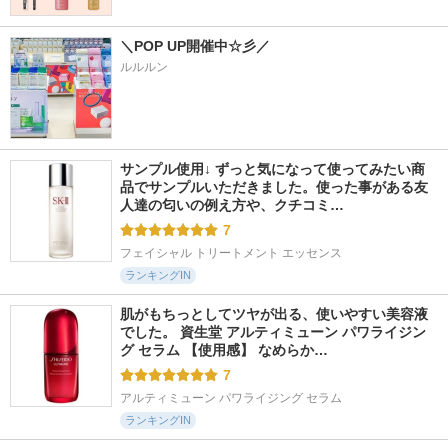
＼POP UP開催中☆彡／
ルルルン
サンプル使用↓ ずっと気になって使ってみたい商
品でサンプルいただきました。使った事がある友
人達の匂いの例え方や、クチコミ…
7
フェイシャル トリートメント エッセンス
ランキングIN
肌がもちっとしてツヤが出る、使いやすい美容液
でした。 資生堂 アルティミューン パワライジン
グ セラム 【使用感】 なめらか…
7
アルティミューン パワライジング セラム
ランキングIN