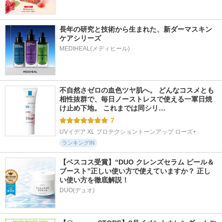
長年の研究と技術から生まれた、新ダーマスキン
ケアシリーズ
不自然さゼロの血色ツヤ肌へ。 どんなコスメとも
相性抜群で、毎日ノーストレスで使える一軍日焼
け止め下地。 これまでは同シリ…
7
UVイデア XL プロテクショントーンアップ ローズ+
ランキングIN
【ベスコス受賞】“DUO クレンズセラム ピール＆
ブースト”正しい使い方で使えていますか？ 正し
い使い方を徹底解説！
DUO(デュオ)