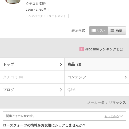
クチコミ 53件
220g・2,750円
-
ヘアパック・トリートメント
表示形式：
リスト
画像
@cosmeランキングとは
?
トップ
商品
(3)
クチコミ
コンテンツ
(0)
ブログ
Q&A
メーカー名：
リマックス
関連アイテムカテゴリ
もっとみる
ローズクォーツの情報をお友達にシェアしませんか？