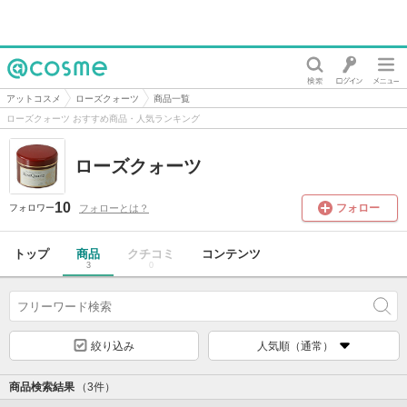
@cosme
アットコスメ
ローズクォーツ
商品一覧
ローズクォーツ おすすめ商品・人気ランキング
ローズクォーツ
10
フォロー
フォローとは？
フォロワー
トップ
商品
クチコミ
コンテンツ
3
0
絞り込み
人気順（通常）
商品検索結果
（3件）