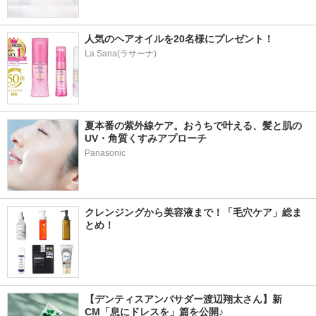
人気のヘアオイルを20名様にプレゼント！
La Sana(ラサーナ)
夏本番の紫外線ケア。おうちで叶える、髪と肌の
UV・角質くすみアプローチ
Panasonic
クレンジングから美容液まで！「毛穴ケア」総ま
とめ！
【デンティスアンバサダー渡辺翔太さん】新
CM「息にドレスを」篇を公開♪ 