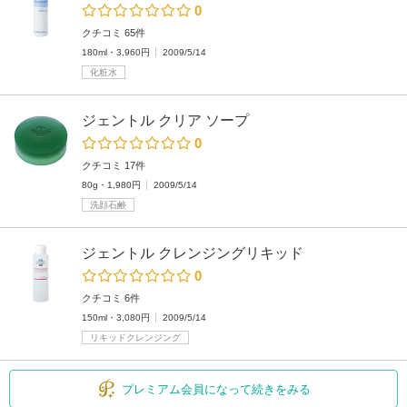
0
クチコミ 65件
180ml・3,960円
2009/5/14
化粧水
ジェントル クリア ソープ
0
クチコミ 17件
80g・1,980円
2009/5/14
洗顔石鹸
ジェントル クレンジングリキッド
0
クチコミ 6件
150ml・3,080円
2009/5/14
リキッドクレンジング
プレミアム会員になって続きをみる