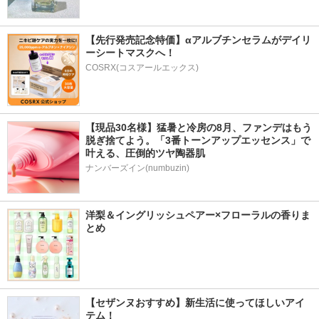
【先行発売記念特価】αアルブチンセラムがデイリ
ーシートマスクへ！
COSRX(コスアールエックス)
【現品30名様】猛暑と冷房の8月、ファンデはもう
脱ぎ捨てよう。「3番トーンアップエッセンス」で
叶える、圧倒的ツヤ陶器肌
ナンバーズイン(numbuzin)
洋梨＆イングリッシュペアー×フローラルの香りま
とめ
【セザンヌおすすめ】新生活に使ってほしいアイ
テム！