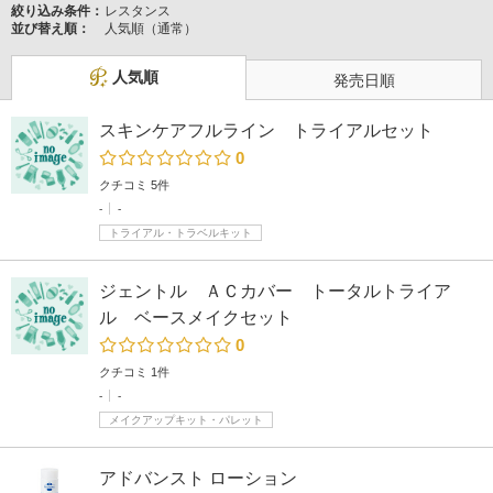
絞り込み条件：
レスタンス
並び替え順：
人気順（通常）
人気順
発売日順
スキンケアフルライン トライアルセット
0
クチコミ 5件
-
-
トライアル・トラベルキット
ジェントル ＡＣカバー トータルトライア
ル ベースメイクセット
0
クチコミ 1件
-
-
メイクアップキット・パレット
アドバンスト ローション