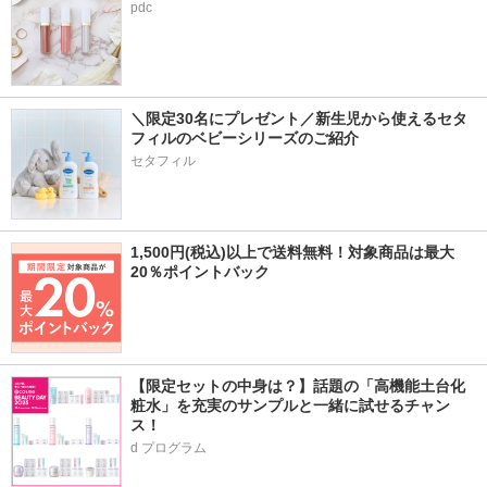
pdc
＼限定30名にプレゼント／新生児から使えるセタ
フィルのベビーシリーズのご紹介
セタフィル
1,500円(税込)以上で送料無料！対象商品は最大
20％ポイントバック
【限定セットの中身は？】話題の「高機能土台化
粧水」を充実のサンプルと一緒に試せるチャン
ス！
d プログラム