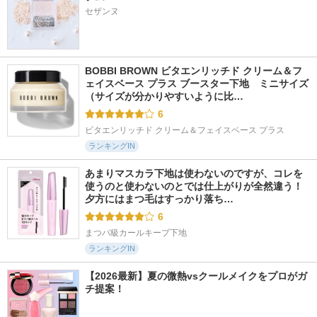
セザンヌ
BOBBI BROWN ビタエンリッチド クリーム＆フ
ェイスベース プラス ブースター下地　ミニサイズ 
（サイズが分かりやすいように比…
6
ビタエンリッチド クリーム＆フェイスベース プラス
ランキングIN
あまりマスカラ下地は使わないのですが、コレを
使うのと使わないのとでは仕上がりが全然違う！ 
夕方にはまつ毛はすっかり落ち…
6
まつパ級カールキープ下地
ランキングIN
【2026最新】夏の微熱vsクールメイクをプロがガ
チ提案！