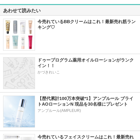
あわせて読みたい
今売れているBBクリームはこれ！最新売れ筋ラン
キング♡
ドゥープログラム薬用オイルローションがランク
イン！！
かづきれいこ
【歴代累計100万本突破*1】アンプルール ブライ
トAOローションN 現品を30名様にプレゼント
アンプルール(AMPLEUR)
今売れているフェイスクリームはこれ！最新売れ