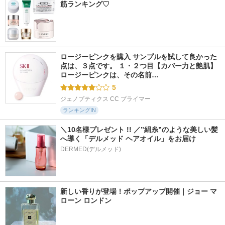
筋ランキング♡
ロージーピンクを購入 サンプルを試して良かった
点は、３点です。 １・２つ目【カバー力と艶肌】 
ロージーピンクは、その名前…
5
ジェノプティクス CC プライマー
ランキングIN
＼10名様プレゼント !! ／”絹糸”のような美しい髪
へ導く「デルメッド ヘアオイル」をお届け
DERMED(デルメッド)
新しい香りが登場！ポップアップ開催｜ジョー マ
ローン ロンドン