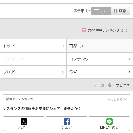
表示形式：
リスト
画像
@cosmeランキングとは
?
トップ
商品
(9)
クチコミ
コンテンツ
(0)
ブログ
Q&A
メーカー名：
ウビクエ
関連アイテムカテゴリ
もっとみる
レスタンスの情報をお友達にシェアしませんか？
ポスト
シェア
LINEで送る