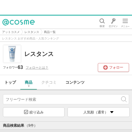
@cosme
アットコスメ
レスタンス
商品一覧
レスタンス おすすめ商品・人気ランキング
レスタンス
63
フォロー
フォローとは？
フォロワー
トップ
商品
クチコミ
コンテンツ
9
0
絞り込み
人気順（通常）
商品検索結果
（9件）