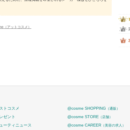
sme（アットコスメ）
ストコスメ
@cosme SHOPPING
（通販）
レゼント
@cosme STORE
（店舗）
ューティニュース
@cosme CAREER
（美容の求人）