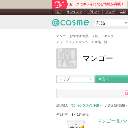
おトクにキレイになる情報が満載！
TOP
ランキング
ブランド
ブログ
Q&A
マンゴー おすすめ商品・人気ランキング
アットコスメ
>
マンゴー
>
商品一覧
マンゴー
トップ
商品
(1)
全1件中
1～1
件表示
マンゴー＆パ