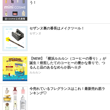
う！
セザンヌ裏の番長はメイクツール！
セザンヌ
【NEW】「横浜ルルルン（コーヒーの香り）」が
誕生！焙煎したてのコーヒーの豊かな香りで、つ
るんと品のあるなめらか肌へ☆彡
ルルルン
今売れているフレグランスはこれ！最新売れ筋ラ
ンキング♡