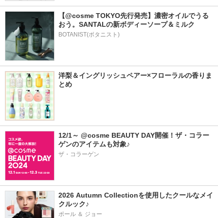
【@cosme TOKYO先行発売】濃密オイルでうる
おう。SANTALの新ボディーソープ＆ミルク
BOTANIST(ボタニスト)
洋梨＆イングリッシュペアー×フローラルの香りま
とめ
12/1～ @cosme BEAUTY DAY開催！ザ・コラー
ゲンのアイテムも対象♪
ザ・コラーゲン
2026 Autumn Collectionを使用したクールなメイ
クルック♪
ポール ＆ ジョー