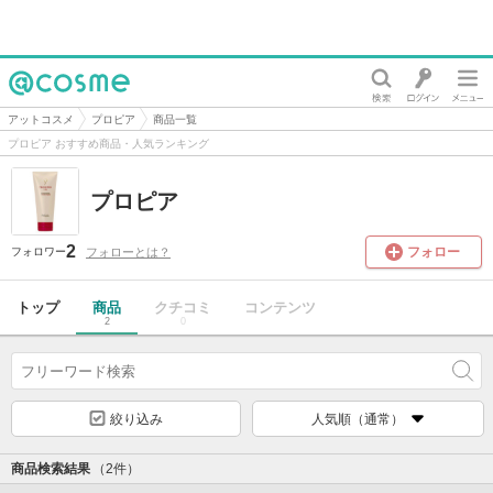
@cosme
アットコスメ
プロピア
商品一覧
プロピア おすすめ商品・人気ランキング
プロピア
2
フォロー
フォローとは？
フォロワー
トップ
商品
クチコミ
コンテンツ
2
0
絞り込み
人気順（通常）
商品検索結果
（2件）