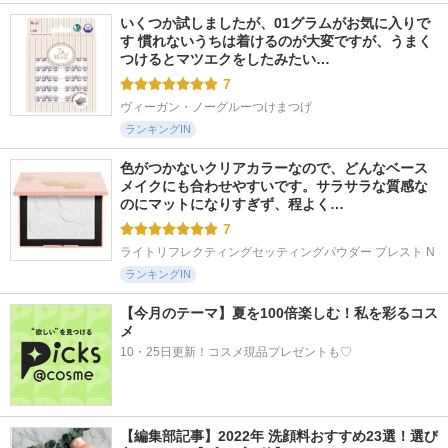
いくつか試しましたが、01グラムがお気に入りで
す 慣れないうちは着けるのが大変ですが、うまく
つけるとマツエクをしたみたい…
7
ヴィーガン・ノーグルーつけまつげ
ランキングIN
色がつかないクリアカラーなので、どんなベース
メイクにも合わせやすいです。サラサラな質感な
のにマットになりすぎず、程よく…
7
ライトリフレクティングセッティングパウダー プレスト N
ランキングIN
【今月のテーマ】夏を100倍楽しむ！私を彩るコス
メ
10・25日更新！コスメ現品プレゼントも♡
【編集部記事】2022年 洗顔料おすすめ23選！選び