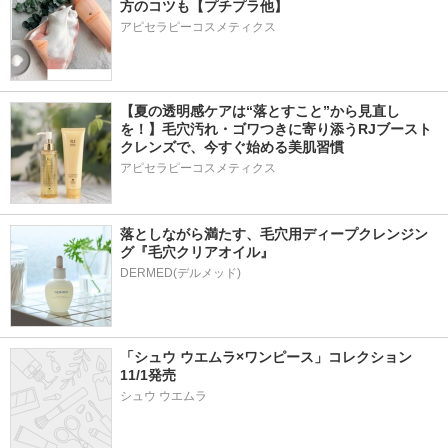
方のコツも【プチプラ他】
アピセラピーコスメティクス
【夏の透明感ケアは“落とすこと”から見直し
を！】毛穴汚れ・ゴワつきに寄り添うRJブースト
クレンズで、今すぐ始める美肌習慣
アピセラピーコスメティクス
落としながら満たす、毛穴用ディープクレンジン
グ『毛穴クリアオイル』
「シュウ ウエムラ×ワンピース」コレクション 
11/1発売
シュウ ウエムラ