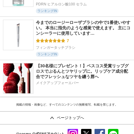
PDRN ヒアルロン酸100 セラム
ランキングIN
今までのロージーローザブラシの中で1番使いやす
い。 本当に指先のような感覚で使えます。 主にコ
ンシーラーに使用しています…
7
フィンガータッチブラシ
ランキングIN
【30名様にプレゼント！】ベスコス受賞リップグ
ロスでぷるんとツヤリップに。リップケア成分配
合でフレッシュなツヤを纏う唇へ
メイクアップフォーエバー
掲載の情報・画像など、すべてのコンテンツの無断複写、転載を禁じます。
ページトップへ