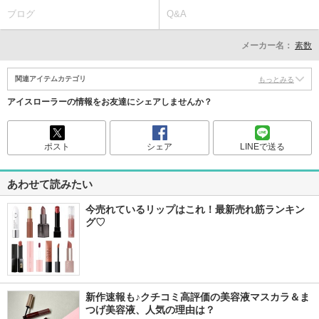
ブログ
Q&A
メーカー名：
素数
関連アイテムカテゴリ
もっとみる
アイスローラーの情報をお友達にシェアしませんか？
ポスト
シェア
LINEで送る
あわせて読みたい
今売れているリップはこれ！最新売れ筋ランキン
グ♡
新作速報も♪クチコミ高評価の美容液マスカラ＆ま
つげ美容液、人気の理由は？ 