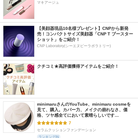
マキアージュ
【美顔器現品10名様プレゼント】CNPから新発
売！コンパクトサイズ美顔器「CNP T ブースター 
ショット」をご紹介！
CNP Laboratory(シーエヌピーラボラトリー)
クチコミ★高評価獲得アイテムをご紹介！
minimaruさんのYouTube、minimaru cosmeを
見て、購入。カバー力、メイクの崩れなさ、価
格、ツヤ感全てにおいて素晴らしいです…
7
セラムクッションファンデーション
ランキングIN