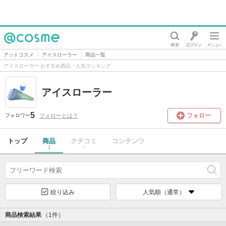
@cosme
アットコスメ
アイスローラー
商品一覧
アイスローラー おすすめ商品・人気ランキング
アイスローラー
5
フォロー
フォローとは？
フォロワー
トップ
商品
クチコミ
コンテンツ
1
0
絞り込み
人気順（通常）
商品検索結果
（1件）