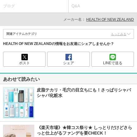
ブログ
Q&A
メーカー名：
HEALTH OF NEW ZEALAND
関連アイテムカテゴリ
もっとみる
HEALTH OF NEW ZEALANDの情報をお友達にシェアしませんか？
ポスト
シェア
LINEで送る
あわせて読みたい
皮脂テカリ・毛穴の目立ちにも！さっぱりシャバ
シャバ化粧水
《楽天市場》★韓コス祭り★ しっとりだけどさら
っと仕上がるファンデを要CHECK！