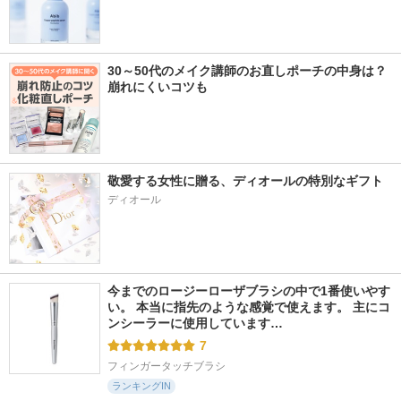
30～50代のメイク講師のお直しポーチの中身は？
崩れにくいコツも
敬愛する女性に贈る、ディオールの特別なギフト
ディオール
今までのロージーローザブラシの中で1番使いやす
い。 本当に指先のような感覚で使えます。 主にコ
ンシーラーに使用しています…
7
フィンガータッチブラシ
ランキングIN