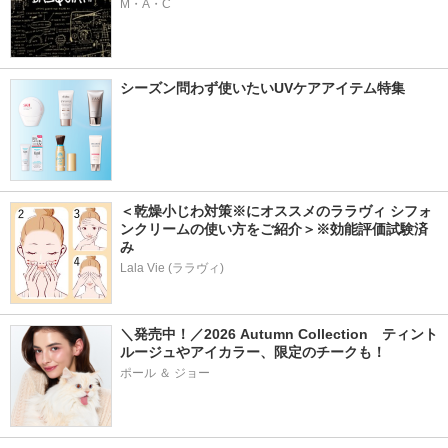
M・A・C
シーズン問わず使いたいUVケアアイテム特集
＜乾燥小じわ対策※にオススメのララヴィ シフォ
ンクリームの使い方をご紹介＞※効能評価試験済
み
Lala Vie (ララヴィ)
＼発売中！／2026 Autumn Collection　ティント
ルージュやアイカラー、限定のチークも！
ポール ＆ ジョー