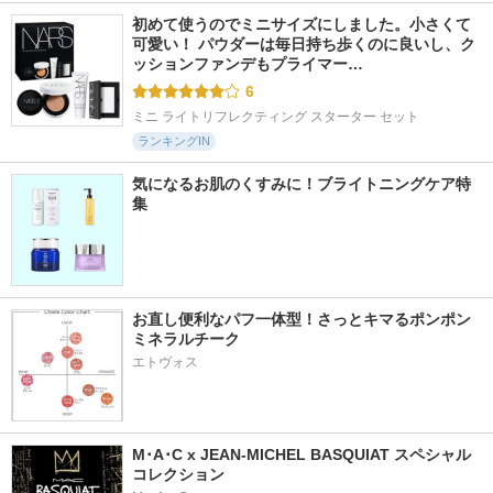
初めて使うのでミニサイズにしました。小さくて
可愛い！ パウダーは毎日持ち歩くのに良いし、ク
ッションファンデもプライマー…
6
ミニ ライトリフレクティング スターター セット
ランキングIN
気になるお肌のくすみに！ブライトニングケア特
集
お直し便利なパフ一体型！さっとキマるポンポン
ミネラルチーク
エトヴォス
M･A･C x JEAN-MICHEL BASQUIAT スペシャル
コレクション