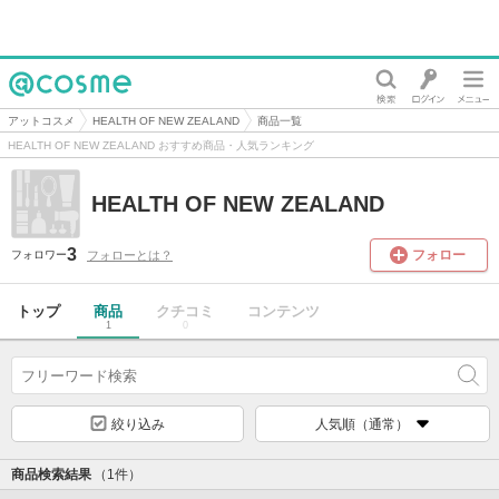
@cosme
アットコスメ
HEALTH OF NEW ZEALAND
商品一覧
HEALTH OF NEW ZEALAND おすすめ商品・人気ランキング
HEALTH OF NEW ZEALAND
3
フォロー
フォローとは？
フォロワー
トップ
商品
クチコミ
コンテンツ
1
0
絞り込み
人気順（通常）
商品検索結果
（1件）