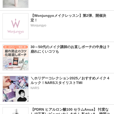
【Wonjungyoメイクレッスン】第2弾、開催決
定！
Wonjungyo
30～50代のメイク講師のお直しポーチの中身は？
崩れにくいコツも
＼ホリデーコレクション2025／おすすめメイク４
ルック！NARSスタイリストTMI
NARS
【PDRN ヒアルロン酸100 セラムAnua】 忖度な