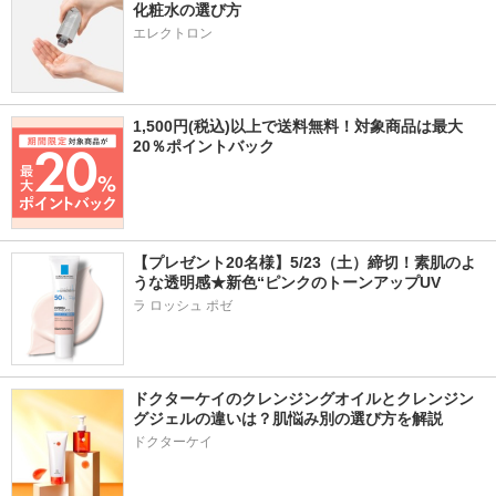
化粧水の選び方
エレクトロン
1,500円(税込)以上で送料無料！対象商品は最大
20％ポイントバック
【プレゼント20名様】5/23（土）締切！素肌のよ
うな透明感★新色“ピンクのトーンアップUV
ラ ロッシュ ポゼ
ドクターケイのクレンジングオイルとクレンジン
グジェルの違いは？肌悩み別の選び方を解説
ドクターケイ