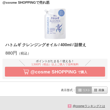
@cosme SHOPPINGで売れ筋
ハトムギ クレンジングオイル / 400ml / 詰替え
880円
（税込）
ポイントがたまる！使える！
1,500円（税込）以上ご購入で送料無料
@cosme SHOPPING
で購入
表示形式：
リスト
画像
@cosmeランキングとは
?