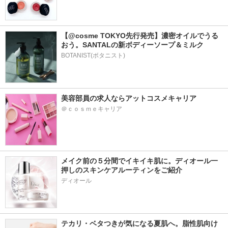
【@cosme TOKYO先行発売】濃密オイルでうる
おう。SANTALの新ボディーソープ＆ミルク
BOTANIST(ボタニスト)
美容部員の求人ならアットコスメキャリア
＠ｃｏｓｍｅキャリア
メイク前の５分間でイキイキ肌に。ディオール一
押しのスキンケアルーティンをご紹介
ディオール
テカリ・ベタつきが気になる夏肌へ。脂性肌向け