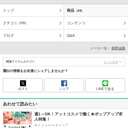
トップ
商品
(44)
クチコミ
コンテンツ
(295)
ブログ
Q&A
メーカー名：
熊野油脂
関連アイテムカテゴリ
もっとみる
麗白の情報をお友達にシェアしませんか？
ポスト
シェア
LINEで送る
あわせて読みたい
週1～OK！アットコスメで働く★ポップアップ求
人特集！
＠ｃｏｓｍｅキャリア