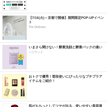
【7/16(火)～京都で開催】期間限定POP-UPイベン
ト
The Ordinary
いまさら聞けない！酵素洗顔と酵素パックの違い
ハリウッド
おトクで優秀！普段使いにぴったりなプチプラア
イテムをご紹介！
肌がもちっとしてツヤが出る、使いやすい美容液