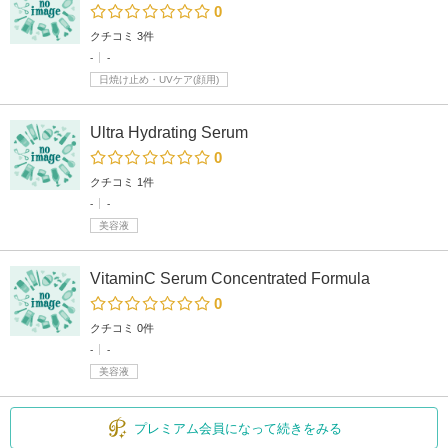
0
クチコミ 3件
-
-
日焼け止め・UVケア(顔用)
Ultra Hydrating Serum
0
クチコミ 1件
-
-
美容液
VitaminC Serum Concentrated Formula
0
クチコミ 0件
-
-
美容液
プレミアム会員になって続きをみる