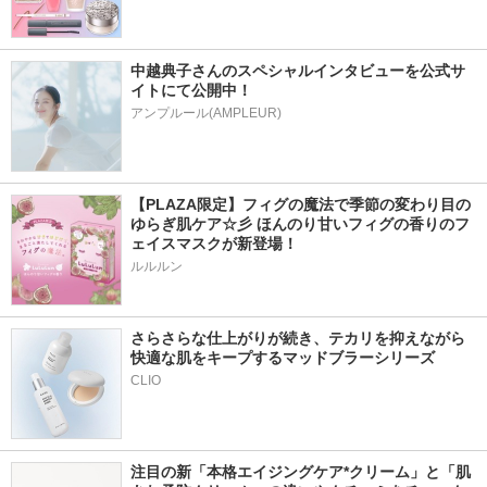
中越典子さんのスペシャルインタビューを公式サ
イトにて公開中！
アンプルール(AMPLEUR)
【PLAZA限定】フィグの魔法で季節の変わり目の
ゆらぎ肌ケア☆彡 ほんのり甘いフィグの香りのフ
ェイスマスクが新登場！
ルルルン
さらさらな仕上がりが続き、テカリを抑えながら
快適な肌をキープするマッドブラーシリーズ
注目の新「本格エイジングケア*クリーム」と「肌