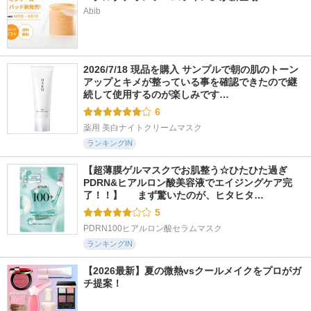
Abib
2026/7/18 現品を購入 サンプルで朝の肌のトーン
アップとキメが整っている事を確認できたので継
続して使用するのが楽しみです…
6
薬用 美白ナイトクリームマスク
ランキングIN
【超薄膜ゲルマスクでお肌整う☆ひたひた過ぎ
PDRN&ヒアルロン酸美容液でエイジングケア完
了！！】  　まず驚いたのが、ヒタヒタ…
5
PDRN100ヒアルロン酸セラムマスク
ランキングIN
【2026最新】夏の微熱vsクールメイクをプロがガ
チ提案！