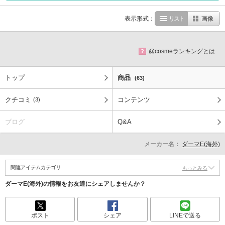
表示形式：
リスト
画像
@cosmeランキングとは
?
トップ
商品
(63)
クチコミ
コンテンツ
(3)
ブログ
Q&A
メーカー名：
ダーマE(海外)
関連アイテムカテゴリ
もっとみる
ダーマE(海外)の情報をお友達にシェアしませんか？
ポスト
シェア
LINEで送る