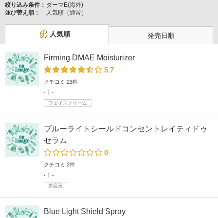
絞り込み条件：
ダーマE(海外)
並び替え順：
人気順（通常）
人気順
発売日順
Firming DMAE Moisturizer
5.7
クチコミ 23件
-
-
フェイスクリーム
ブルーライトシールドコンセントレイティドゥ
セラム
0
クチコミ 2件
-
-
美容液
Blue Light Shield Spray