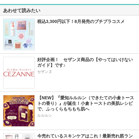
あわせて読みたい
税込3,300円以下！8月発売のプチプラコスメ
好評企画！　セザンヌ商品の【やってはいけない
ガイド】です♪
セザンヌ
【NEW】『愛知ルルルン（できたての小倉トース
トの香り）』が誕生！小倉トーストの美肌レシピ
で、ふっくらもちもち肌へ
ルルルン
今売れているスキンケアはこれ！最新売れ筋ラン