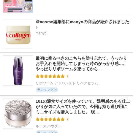
＠cosme編集部にmanyoの商品が紹介されました
♪
manyo
最初に塗るべきのこちらを塗り忘れて、うっかり
お手入れを開始してしまった時のがっかり感…。
やっぱりリポソームを塗ってから…
7
リポソーム アドバンスト リペアセラム
ランキングIN
101の通常サイズを使っていて、透明感のある仕上
がりが気に入っていたので、今回は持ち運び用に
ミニサイズも購入しました。 現…
7
ルース パウダー
ランキングIN