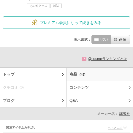
その他グッズ
雑誌
プレミアム会員になって続きをみる
表示形式：
リスト
画像
@cosmeランキングとは
?
トップ
商品
(49)
クチコミ
コンテンツ
(0)
ブログ
Q&A
メーカー名：
講談社
関連アイテムカテゴリ
もっとみる