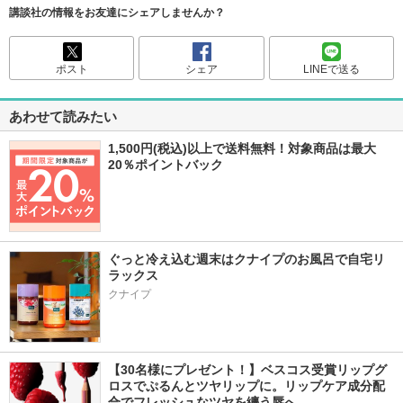
講談社の情報をお友達にシェアしませんか？
ポスト
シェア
LINEで送る
あわせて読みたい
1,500円(税込)以上で送料無料！対象商品は最大
20％ポイントバック
ぐっと冷え込む週末はクナイプのお風呂で自宅リ
ラックス
クナイプ
【30名様にプレゼント！】ベスコス受賞リップグ
ロスでぷるんとツヤリップに。リップケア成分配
合でフレッシュなツヤを纏う唇へ