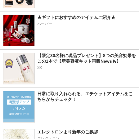
★ギフトにおすすめのアイテムご紹介★
ハーバー
【限定30名様に現品プレゼント】8つの美容効果を
この1本で【新美容液キット再販Newsも】
SK-II
日常に取り入れられる、エチケットアイテムをこ
ちらからチェック！
エレクトロンより新年のご挨拶
エレクトロン