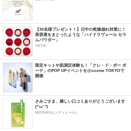
【30名様プレゼント！】日中の乾燥崩れ対策に！
美容液をまとったような「ハイドラヴェール セラ
ムパウダー」
TIRTIR
限定キットや肌測定体験も！「クレ・ド・ポー ボ
ーテ」のPOP UPイベントを@cosme TOKYOで
開催
さみごさま、嬉しい口コミありがとうございます
(*‘ω‘ *)
MEDIHEAL(メディヒール)