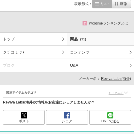
表示形式：
リスト
画像
@cosmeランキングとは
?
トップ
商品
(31)
クチコミ
コンテンツ
(1)
ブログ
Q&A
メーカー名：
Reviva Labs(海外)
関連アイテムカテゴリ
もっとみる
Reviva Labs(海外)の情報をお友達にシェアしませんか？
ポスト
シェア
LINEで送る