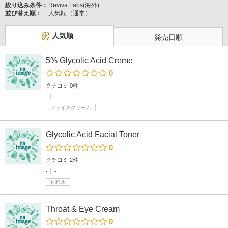
絞り込み条件：
Reviva Labs(海外)
並び替え順：
人気順（通常）
人気順
発売日順
5% Glycolic Acid Creme
0
クチコミ 0件
-
-
フェイスクリーム
Glycolic Acid Facial Toner
0
クチコミ 2件
-
-
化粧水
Throat & Eye Cream
0