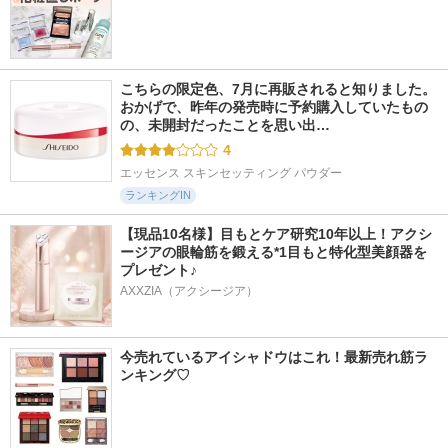
こちらの限定色、7月に再販されると知りました。 
おかげで、昨年の発売時に予約購入していたもの
の、未開封だったことを思い出…
4
エッセンス スキンセッティング パウダー
ランキングIN
【現品10名様】目もとケア研究10年以上！アクシ
ージアの眼輪筋を鍛える*1目もと特化型美顔器を
プレゼント♪
AXXZIA（アクシージア）
今売れているアイシャドウはこれ！最新売れ筋ラ
ンキング♡