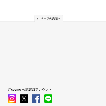
ページの先頭へ
@cosme 公式SNSアカウント
instagram
x
facebook
line