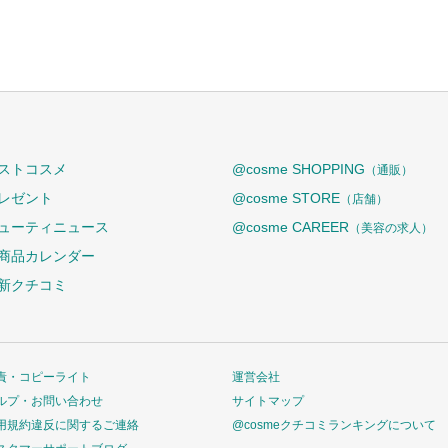
ストコスメ
@cosme SHOPPING
（通販）
レゼント
@cosme STORE
（店舗）
ューティニュース
@cosme CAREER
（美容の求人）
商品カレンダー
新クチコミ
責・コピーライト
運営会社
ルプ・お問い合わせ
サイトマップ
用規約違反に関するご連絡
@cosmeクチコミランキングについて