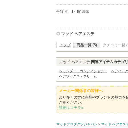
全5件中
1～5
件表示
マッド ヘアエステ
トップ
商品一覧 (5)
クチコミ一覧 (0
マッド ヘアエステ
関連アイテムカテゴ
シャンプー・コンディショナー
ヘアパッ
ヘアワックス・クリーム
メーカー関係者の皆様へ
より多くの方に商品やブランドの魅力を
ご覧ください。
詳細はコチラ»
マッドプロダクツジャパン
>
マッド ヘアエス