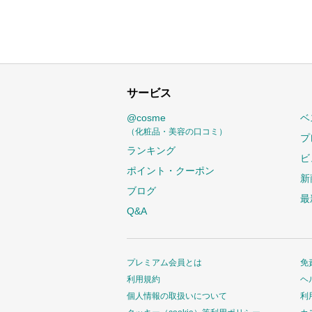
サービス
@cosme
ベ
（化粧品・美容の口コミ）
プ
ランキング
ビ
ポイント・クーポン
新
ブログ
最
Q&A
プレミアム会員とは
免
利用規約
ヘ
個人情報の取扱いについて
利