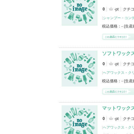
0
-pt
クチ
[
シャンプー・コン
税込価格：
- (生
ソフトワック
0
-pt
クチ
[
ヘアワックス・ク
税込価格：
- (生
マットワック
0
-pt
クチ
[
ヘアワックス・ク