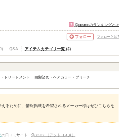
?
@cosmeのランキングとは
フォロー
フォローとは?
)
Q&A
アイテムカテゴリ一覧 (4)
リ
ク・トリートメント
白髪染め・ヘアカラー・ブリーチ
伝えるために、情報掲載を希望されるメーカー様はぜひこちらを
テ
の口コミサイト -
@cosme（アットコスメ）