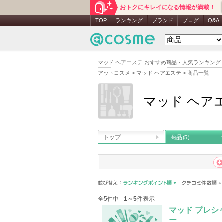
おトクにキレイになる情報が満載！
TOP
ランキング
ブランド
ブログ
Q&A
マッド ヘアエステ おすすめ商品・人気ランキング
アットコスメ
>
マッド ヘアエステ
>
商品一覧
マッド ヘア
トップ
商品
(5)
全5件中
1～5
件表示
マッド プレ
ー