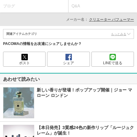
ブログ
Q&A
メーカー名：
クリエーター パフューマー
関連アイテムカテゴリ
もっとみる
PACOMAの情報をお友達にシェアしませんか？
ポスト
シェア
LINEで送る
あわせて読みたい
新しい香りが登場！ポップアップ開催｜ジョー マ
ローン ロンドン
【本日発売】3質感24色の新作リップ「ルージュク
レーム」が誕生！