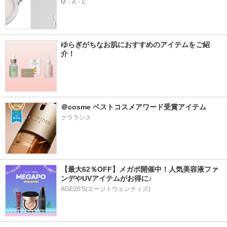
M・A・C
ゆらぎがちなお肌におすすめのアイテムをご紹
介！
＠cosme ベストコスメアワード受賞アイテム
クラランス
【最大62％OFF】メガポ開催中！人気美容液ファ
ンデやUVアイテムがお得に♪
AGE20'S(エージトウェンティズ)