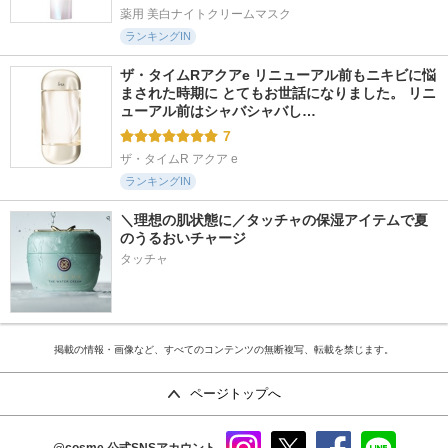
薬用 美白ナイトクリームマスク
ランキングIN
ザ・タイムRアクアe リニューアル前もニキビに悩
まされた時期に とてもお世話になりました。 リニ
ューアル前はシャバシャバし…
7
ザ・タイムR アクア e
ランキングIN
＼理想の肌状態に／タッチャの保湿アイテムで夏
のうるおいチャージ
タッチャ
掲載の情報・画像など、すべてのコンテンツの無断複写、転載を禁じます。
ページトップへ