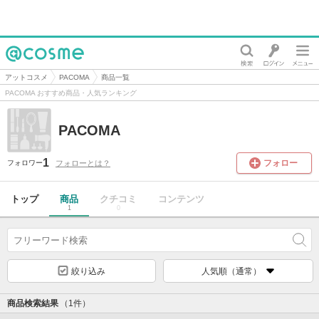
@cosme
アットコスメ
PACOMA
商品一覧
PACOMA おすすめ商品・人気ランキング
PACOMA
1
フォロー
フォローとは？
フォロワー
トップ
商品
クチコミ
コンテンツ
1
0
絞り込み
人気順（通常）
商品検索結果
（1件）