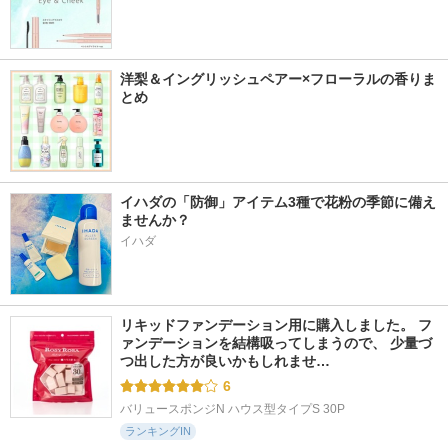
洋梨＆イングリッシュペアー×フローラルの香りま
とめ
イハダの「防御」アイテム3種で花粉の季節に備え
ませんか？
イハダ
リキッドファンデーション用に購入しました。 フ
ァンデーションを結構吸ってしまうので、 少量づ
つ出した方が良いかもしれませ…
6
バリュースポンジN ハウス型タイプS 30P
ランキングIN