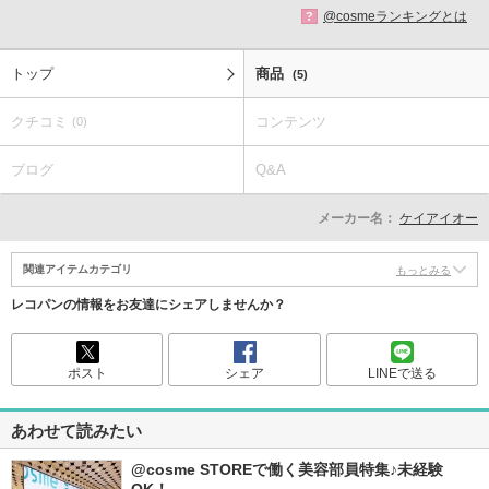
@cosmeランキングとは
?
トップ
商品
(5)
クチコミ
コンテンツ
(0)
ブログ
Q&A
メーカー名：
ケイアイオー
関連アイテムカテゴリ
もっとみる
レコパンの情報をお友達にシェアしませんか？
ポスト
シェア
LINEで送る
あわせて読みたい
@cosme STOREで働く美容部員特集♪未経験