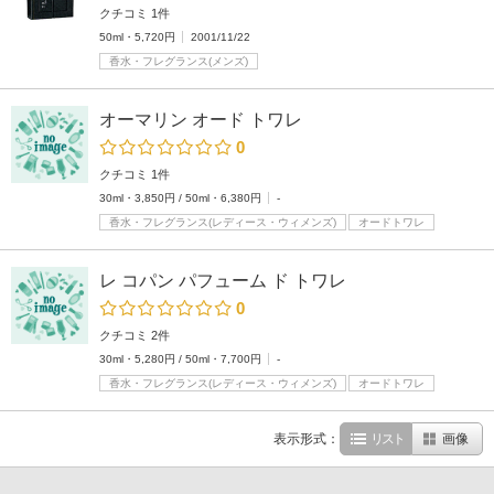
クチコミ 1件
50ml・5,720円
2001/11/22
香水・フレグランス(メンズ)
オーマリン オード トワレ
0
クチコミ 1件
30ml・3,850円 / 50ml・6,380円
-
香水・フレグランス(レディース・ウィメンズ)
オードトワレ
レ コパン パフューム ド トワレ
0
クチコミ 2件
30ml・5,280円 / 50ml・7,700円
-
香水・フレグランス(レディース・ウィメンズ)
オードトワレ
表示形式：
リスト
画像