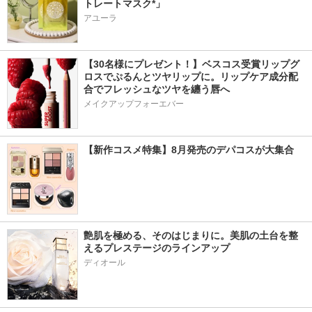
トレートマスク*」
アユーラ
【30名様にプレゼント！】ベスコス受賞リップグ
ロスでぷるんとツヤリップに。リップケア成分配
合でフレッシュなツヤを纏う唇へ
メイクアップフォーエバー
【新作コスメ特集】8月発売のデパコスが大集合
艶肌を極める、そのはじまりに。美肌の土台を整
えるプレステージのラインアップ
ディオール