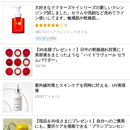
大好きなドクターズケイシリーズの新しいクレン
ジング試しました。セラムや洗顔など含めてライ
ン使いしてます。敏感肌や乾燥肌…
6
ABC-Gリペアクレンジングオイル
ランキングIN
【30名様プレゼント！】日中の乾燥崩れ対策に！
美容液をまとったような「ハイドラヴェール セラ
ムパウダー」
TIRTIR
紫外線対策とスキンケアを同時に叶える、UV美容
液
【現品を30名さまにプレゼント】自分へのご褒美
にも。贅沢ケアを堪能できる「プランプコンセン