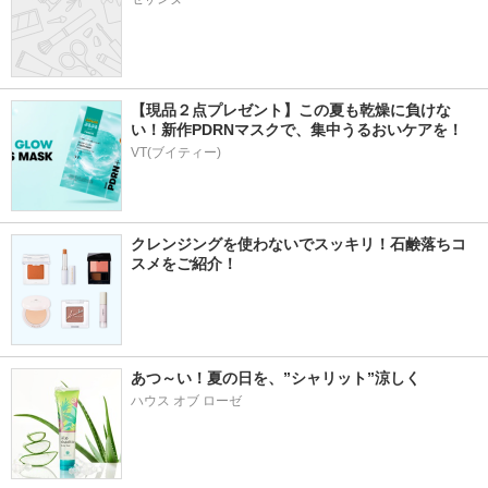
【現品２点プレゼント】この夏も乾燥に負けな
い！新作PDRNマスクで、集中うるおいケアを！
VT(ブイティー)
クレンジングを使わないでスッキリ！石鹸落ちコ
スメをご紹介！
あつ～い！夏の日を、”シャリット”涼しく
ハウス オブ ローゼ