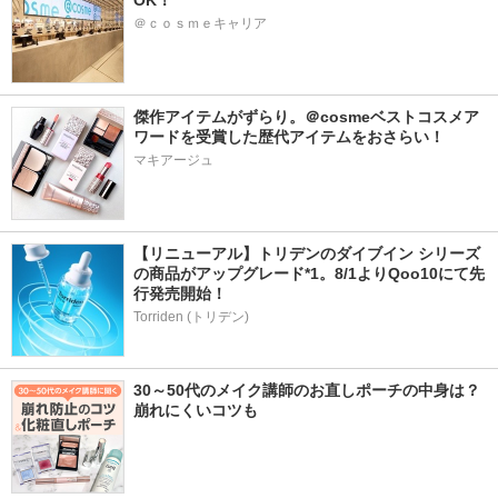
OK！
＠ｃｏｓｍｅキャリア
傑作アイテムがずらり。＠cosmeベストコスメア
ワードを受賞した歴代アイテムをおさらい！
マキアージュ
【リニューアル】トリデンのダイブイン シリーズ
の商品がアップグレード*1。8/1よりQoo10にて先
行発売開始！
Torriden (トリデン)
30～50代のメイク講師のお直しポーチの中身は？
崩れにくいコツも