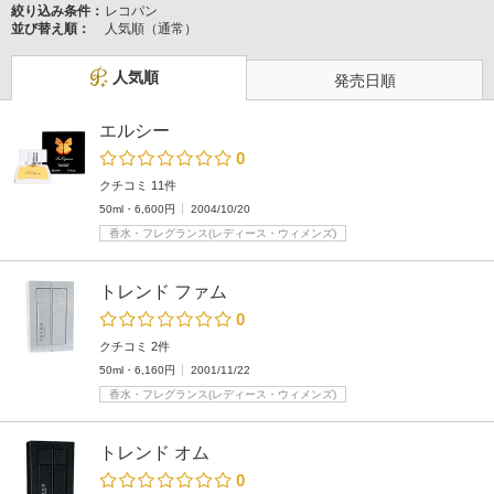
絞り込み条件：
レコパン
並び替え順：
人気順（通常）
人気順
発売日順
エルシー
0
クチコミ 11件
50ml・6,600円
2004/10/20
香水・フレグランス(レディース・ウィメンズ)
トレンド ファム
0
クチコミ 2件
50ml・6,160円
2001/11/22
香水・フレグランス(レディース・ウィメンズ)
トレンド オム
0