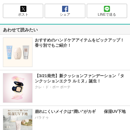
ポスト
シェア
LINEで送る
あわせて読みたい
おすすめのハンドケアアイテムをピックアップ！
香り別でもご紹介！
【3/21発売】新クッションファンデーション「タ
ンクッションエクラ ルミヌ」誕生！
クレ・ド・ポー ボーテ
崩れにくいメイクは“潤い”がカギ　　保湿UV下地
パラドゥ