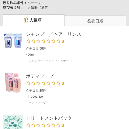
絞り込み条件：
ルーティ
並び替え順：
人気順（通常）
人気順
発売日順
シャンプー／ヘアーリンス
0
クチコミ 38件
400ml
-
シャンプー・コンディショナー
ボディソープ
0
クチコミ 20件
-
2001/8/6
ボディソープ
トリートメントパック
0