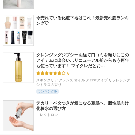
今売れている化粧下地はこれ！最新売れ筋ランキ
ング♡
クレンジングジプシーを経て口コミを頼りにこの
アイテムに出会い…リニューアル前からもう何年
も使っています！ マイクレだとお…
6
スキンクリア クレンズ オイル アロマタイプ リフレシング
シトラスの香り
ランキングIN
テカリ・ベタつきが気になる夏肌へ。脂性肌向け
化粧水の選び方
エレクトロン