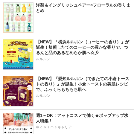
洋梨＆イングリッシュペアー×フローラルの香りま
とめ
【NEW】「横浜ルルルン（コーヒーの香り）」が
誕生！焙煎したてのコーヒーの豊かな香りで、つ
るんと品のあるなめらか肌へ☆彡
ルルルン
【NEW】『愛知ルルルン（できたての小倉トース
トの香り）』が誕生！小倉トーストの美肌レシピ
で、ふっくらもちもち肌へ
ルルルン
週1～OK！アットコスメで働く★ポップアップ求
人特集！
＠ｃｏｓｍｅキャリア