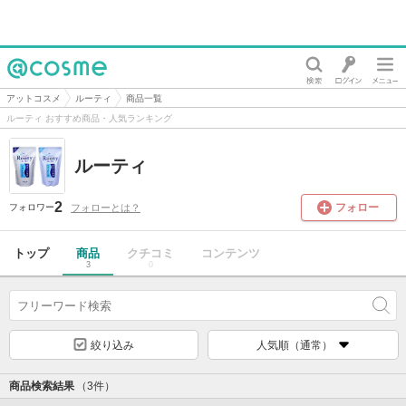
@cosme
アットコスメ
ルーティ
商品一覧
ルーティ おすすめ商品・人気ランキング
ルーティ
2
フォロー
フォローとは？
フォロワー
トップ
商品
クチコミ
コンテンツ
3
0
絞り込み
人気順（通常）
商品検索結果
（3件）