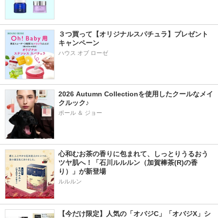
３つ買って【オリジナルスパチュラ】プレゼント
キャンペーン
ハウス オブ ローゼ
2026 Autumn Collectionを使用したクールなメイ
クルック♪
ポール ＆ ジョー
心和むお茶の香りに包まれて、しっとりうるおう
ツヤ肌へ！「石川ルルルン（加賀棒茶(R)の香
り）」が新登場
【今だけ限定】人気の「オバジC」「オバジX」シ