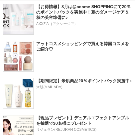
【お得情報】8月は@cosme SHOPPINGにて20％
のポイントバックを実施中！夏のダメージケア＆
秋の美容準備に♪
AXXZIA（アクシージア）
アットコスメショッピングで買える韓国コスメを
ご紹介♡
【期間限定】米肌商品20％ポイントバック実施中♪
米肌(MAIHADA)
【現品プレゼント】デュアルエフェクトアンプル
を抽選で30名様にプレゼント
リジュラン(REJURAN COSMETICS)