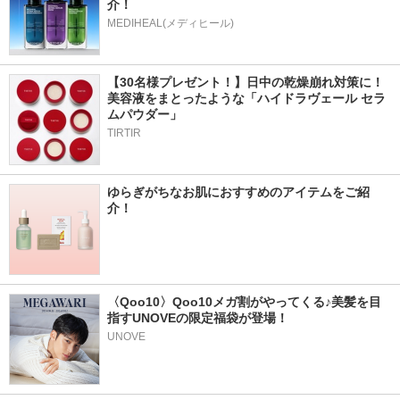
介！
MEDIHEAL(メディヒール)
【30名様プレゼント！】日中の乾燥崩れ対策に！
美容液をまとったような「ハイドラヴェール セラ
ムパウダー」
TIRTIR
ゆらぎがちなお肌におすすめのアイテムをご紹
介！
〈Qoo10〉Qoo10メガ割がやってくる♪美髪を目
指すUNOVEの限定福袋が登場！
UNOVE