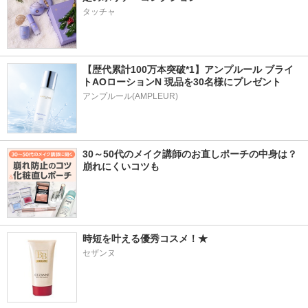
タッチャ
【歴代累計100万本突破*1】アンプルール ブライ
トAOローションN 現品を30名様にプレゼント
アンプルール(AMPLEUR)
30～50代のメイク講師のお直しポーチの中身は？
崩れにくいコツも
時短を叶える優秀コスメ！★
セザンヌ