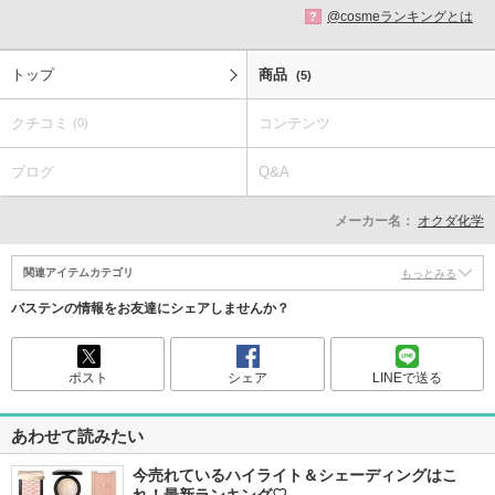
@cosmeランキングとは
?
トップ
商品
(5)
クチコミ
コンテンツ
(0)
ブログ
Q&A
メーカー名：
オクダ化学
関連アイテムカテゴリ
もっとみる
バステンの情報をお友達にシェアしませんか？
ポスト
シェア
LINEで送る
あわせて読みたい
今売れているハイライト＆シェーディングはこ