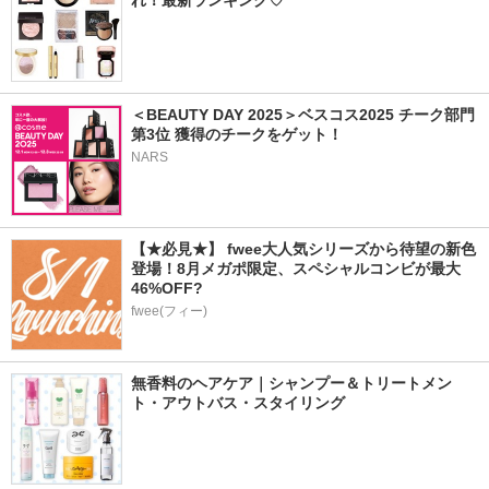
れ！最新ランキング♡
＜BEAUTY DAY 2025＞ベスコス2025 チーク部門 
第3位 獲得のチークをゲット！
NARS
【★必見★】 fwee大人気シリーズから待望の新色
登場！8月メガポ限定、スペシャルコンビが最大
46%OFF?
fwee(フィー)
無香料のヘアケア｜シャンプー＆トリートメン
ト・アウトバス・スタイリング