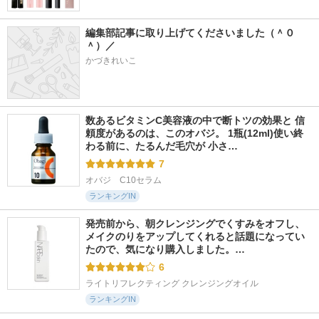
編集部記事に取り上げてくださいました（＾０
＾）／
かづきれいこ
数あるビタミンC美容液の中で断トツの効果と 信
頼度があるのは、このオバジ。 1瓶(12ml)使い終
わる前に、たるんだ毛穴が 小さ…
7
オバジ　C10セラム
ランキングIN
発売前から、朝クレンジングでくすみをオフし、
メイクのりをアップしてくれると話題になってい
たので、気になり購入しました。…
6
ライトリフレクティング クレンジングオイル
ランキングIN