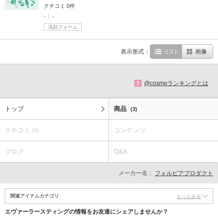
クチコミ 0件
-
-
洗顔フォーム
表示形式：
リスト
画像
@cosmeランキングとは
?
トップ
商品
(3)
クチコミ
コンテンツ
(0)
ブログ
Q&A
メーカー名：
フォルピアプロダクト
関連アイテムカテゴリ
もっとみる
エヴァーラースティングの情報をお友達にシェアしませんか？