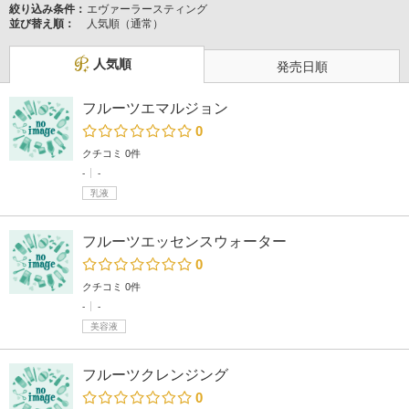
絞り込み条件：
エヴァーラースティング
並び替え順：
人気順（通常）
人気順
発売日順
フルーツエマルジョン
0
クチコミ 0件
-
-
乳液
フルーツエッセンスウォーター
0
クチコミ 0件
-
-
美容液
フルーツクレンジング
0