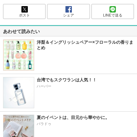
ポスト
シェア
LINEで送る
あわせて読みたい
洋梨＆イングリッシュペアー×フローラルの香りま
とめ
台湾でもスクワランは人気！！
ハーバー
夏のイベントは、目元から華やかに。
パラドゥ