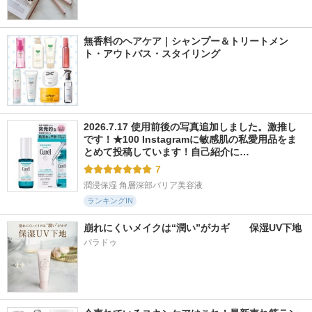
無香料のヘアケア｜シャンプー＆トリートメン
ト・アウトバス・スタイリング
2026.7.17 使用前後の写真追加しました。激推し
です！★100 Instagramに敏感肌の私愛用品をま
とめて投稿しています！自己紹介に…
7
潤浸保湿 角層深部バリア美容液
ランキングIN
崩れにくいメイクは“潤い”がカギ　　保湿UV下地
パラドゥ