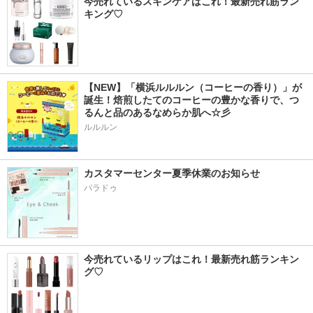
今売れているスキンケアはこれ！最新売れ筋ラン
キング♡
【NEW】「横浜ルルルン（コーヒーの香り）」が
誕生！焙煎したてのコーヒーの豊かな香りで、つ
るんと品のあるなめらか肌へ☆彡
ルルルン
カスタマーセンター夏季休業のお知らせ
パラドゥ
今売れているリップはこれ！最新売れ筋ランキン
グ♡