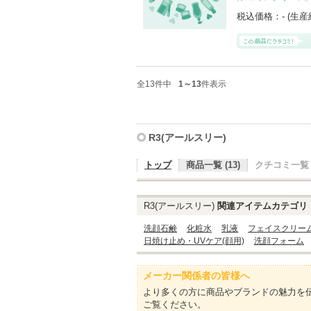
税込価格：
- (生
全13件中
1～13
件表示
R3(アールスリー)
トップ
商品一覧 (13)
クチコミ一覧 (
R3(アールスリー)
関連アイテムカテゴリ
洗顔石鹸
化粧水
乳液
フェイスクリー
日焼け止め・UVケア(顔用)
洗顔フォーム
メーカー関係者の皆様へ
より多くの方に商品やブランドの魅力を
ご覧ください。