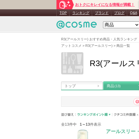
おトクにキレイになる情報が満載！
TOP
ランキング
ブランド
ブログ
Q&A
R3(アールスリー) おすすめ商品・人気ランキング
アットコスメ
>
R3(アールスリー)
>
商品一覧
R3(アールス
トップ
商品
(13)
全13件中
1～13
件表示
アールスリー