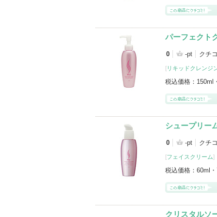
パーフェクト
0
-pt
クチ
[
リキッドクレンジ
税込価格：
150ml
シュープリー
0
-pt
クチ
[
フェイスクリーム
]
税込価格：
60ml・
クリスタルソ