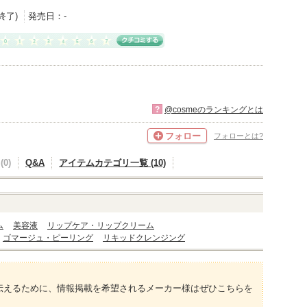
産終了)
発売日：
-
?
@cosmeのランキングとは
フォロー
フォローとは?
0)
Q&A
アイテムカテゴリ一覧 (10)
ム
美容液
リップケア・リップクリーム
ゴマージュ・ピーリング
リキッドクレンジング
伝えるために、情報掲載を希望されるメーカー様はぜひこちらを