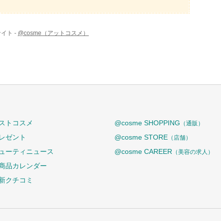
イト -
@cosme（アットコスメ）
ストコスメ
@cosme SHOPPING
（通販）
レゼント
@cosme STORE
（店舗）
ューティニュース
@cosme CAREER
（美容の求人）
商品カレンダー
新クチコミ