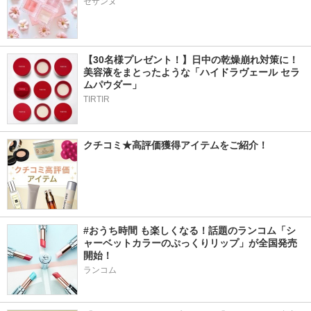
セザンヌ
【30名様プレゼント！】日中の乾燥崩れ対策に！
美容液をまとったような「ハイドラヴェール セラ
ムパウダー」
TIRTIR
クチコミ★高評価獲得アイテムをご紹介！
#おうち時間 も楽しくなる！話題のランコム「シ
ャーベットカラーのぷっくりリップ」が全国発売
開始！
ランコム