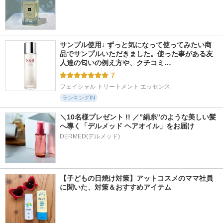
サンプル使用↓ ずっと気になって使ってみたい商
品でサンプルいただきました。使った事がある友
人達の匂いの例え方や、クチコミ…
7
フェイシャル トリートメント エッセンス
ランキングIN
＼10名様プレゼント !! ／”絹糸”のような美しい髪
へ導く「デルメッド ヘアオイル」をお届け
DERMED(デルメッド)
【子どもの日焼け対策】アットコスメのママ社員
に聞いた、対策＆おすすめアイテム