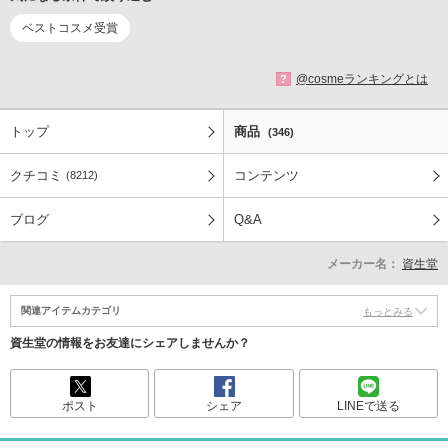
ベストコスメ受賞
@cosmeランキングとは
?
トップ
商品
(346)
クチコミ
コンテンツ
(8212)
ブログ
Q&A
メーカー名：
資生堂
関連アイテムカテゴリ
もっとみる
資生堂の情報をお友達にシェアしませんか？
ポスト
シェア
LINEで送る