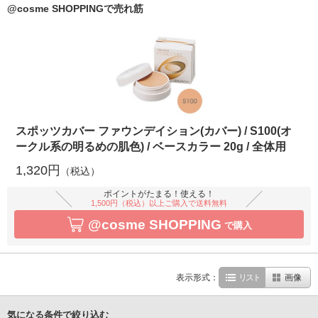
@cosme SHOPPINGで売れ筋
スポッツカバー ファウンデイション(カバー) / S100(オ
ークル系の明るめの肌色) / ベースカラー 20g / 全体用
1,320円
（税込）
ポイントがたまる！使える！
1,500円（税込）以上ご購入で送料無料
@cosme SHOPPING
で購入
表示形式：
リスト
画像
気になる条件で絞り込む