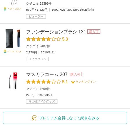
クチコミ 18395件
ベストコスメ
880円 / 1,320円
1992/7/21 (2024/8/21追加発売)
ビューラー
ファンデーションブラシ 131
購入可
5.3
クチコミ 9487件
ベストコスメ
2,178円
2010/8/21
メイクブラシ
マスカラコーム 207
購入可
5.1
ランキングイン
クチコミ 1659件
220円
1995/3/21
その他メイクグッズ
プレミアム会員になって続きをみる