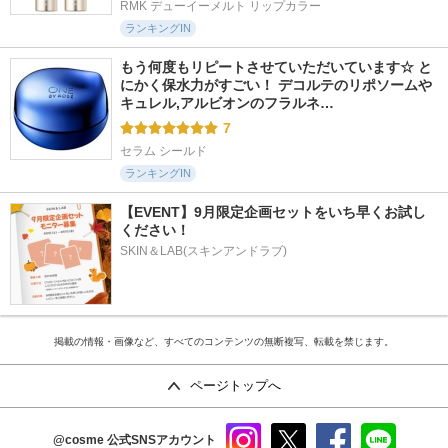
RMK デューイーメルト リップカラー
ランキングIN
もう何度もリピートさせていただいています☆ と
にかく保水力がすごい！ デコルテのリポソームや
キュレル,アルビオンのフラルネ…
7
セラム シールド
ランキングIN
【EVENT】9月限定企画セットをいち早くお試し
ください！
SKIN＆LAB(スキンアンドラブ)
掲載の情報・画像など、すべてのコンテンツの無断複写、転載を禁じます。
ページトップへ
@cosme
公式SNSアカウント