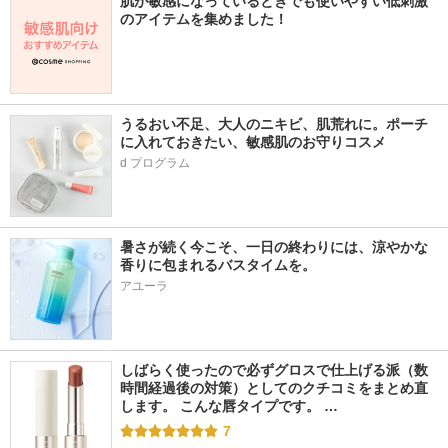
肌が敏感になっているときでも使いやすい低刺激
のアイテムを集めました！
うるおい不足、大人のニキビ、肌荒れに。ポーチ
に入れておきたい、敏感肌のお守りコスメ
d プログラム
暑さが続く今こそ、一日の終わりには、涼やかな
香りに包まれるバスタイムを。
アユーラ
しばらく使ったので必ずグロスで仕上げる派（数
時間経過後の対策）としてのクチコミをまとめ直
します。 こんな唇タイプです。 …
7