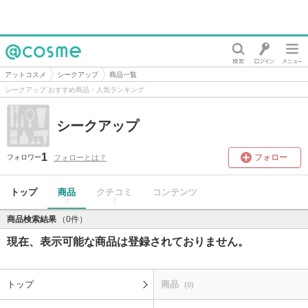
@cosme
アットコスメ
シークアップ
商品一覧
シークアップ おすすめ商品・人気ランキング
シークアップ
1
フォロー
フォローとは？
フォロワー
トップ
商品
クチコミ
コンテンツ
0
0
商品検索結果
（0件）
現在、表示可能な商品は登録されておりません。
トップ
商品
(0)