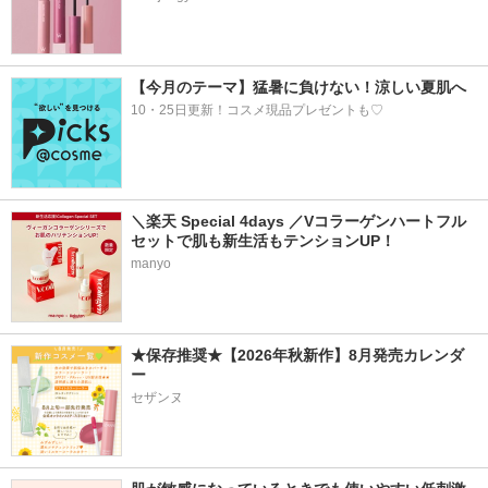
【今月のテーマ】猛暑に負けない！涼しい夏肌へ
10・25日更新！コスメ現品プレゼントも♡
＼楽天 Special 4days ／Vコラーゲンハートフル
セットで肌も新生活もテンションUP！
manyo
★保存推奨★【2026年秋新作】8月発売カレンダ
ー
セザンヌ