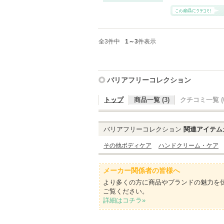
全3件中
1～3
件表示
バリアフリーコレクション
トップ
商品一覧 (3)
クチコミ一覧 (0
バリアフリーコレクション
関連アイテム
その他ボディケア
ハンドクリーム・ケア
メーカー関係者の皆様へ
より多くの方に商品やブランドの魅力を
ご覧ください。
詳細はコチラ»