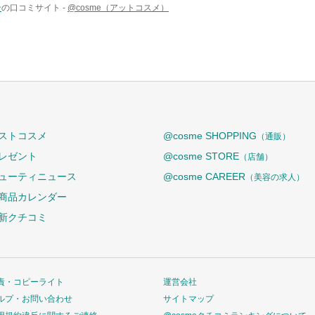
ン
の口コミサイト -
@cosme（アットコスメ）
ストコスメ
@cosme SHOPPING
（通販）
レゼント
@cosme STORE
（店舗）
ューティニュース
@cosme CAREER
（美容の求人）
商品カレンダー
新クチコミ
責・コピーライト
運営会社
ルプ・お問い合わせ
サイトマップ