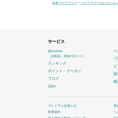
日本バリアフリー
>
バリアフリーコレクショ
サービス
@cosme
ベ
（化粧品・美容の口コミ）
プ
ランキング
ビ
ポイント・クーポン
新
ブログ
最
Q&A
プレミアム会員とは
免
利用規約
ヘ