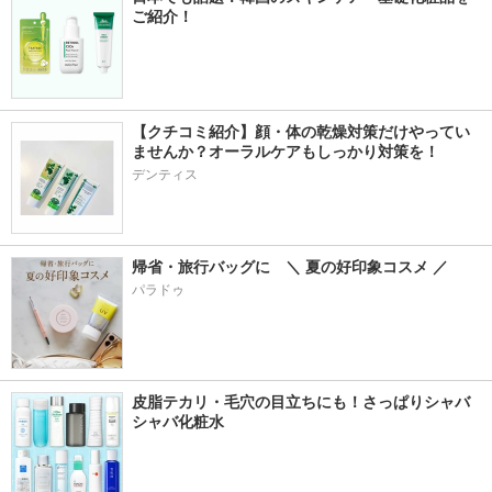
ご紹介！
【クチコミ紹介】顔・体の乾燥対策だけやってい
ませんか？オーラルケアもしっかり対策を！
デンティス
帰省・旅行バッグに　＼ 夏の好印象コスメ ／
パラドゥ
皮脂テカリ・毛穴の目立ちにも！さっぱりシャバ
シャバ化粧水