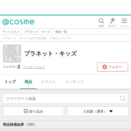
@cosme
アットコスメ
プラネット・キッズ
商品一覧
プラネット・キッズ おすすめ商品・人気ランキング
プラネット・キッズ
2
フォロー
フォローとは？
フォロワー
トップ
商品
クチコミ
コンテンツ
3
0
絞り込み
人気順（通常）
商品検索結果
（3件）