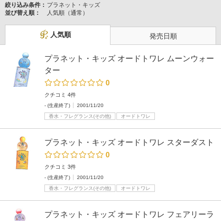
絞り込み条件：
プラネット・キッズ
並び替え順：
人気順（通常）
人気順
発売日順
プラネット・キッズ オードトワレ ムーンウォー
ター
0
クチコミ 4件
- (生産終了)
2001/11/20
香水・フレグランス(その他)
オードトワレ
プラネット・キッズ オードトワレ スターダスト
0
クチコミ 3件
- (生産終了)
2001/11/20
香水・フレグランス(その他)
オードトワレ
プラネット・キッズ オードトワレ フェアリーラ