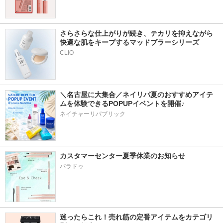
さらさらな仕上がりが続き、テカリを抑えながら
快適な肌をキープするマッドブラーシリーズ
＼名古屋に大集合／ネイリパ夏のおすすめアイテ
ムを体験できるPOPUPイベントを開催♪
ネイチャーリパブリック
カスタマーセンター夏季休業のお知らせ
パラドゥ
迷ったらこれ！売れ筋の定番アイテムをカテゴリ