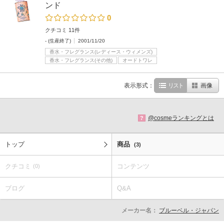
ンド
0
クチコミ 11件
- (生産終了)
2001/11/20
香水・フレグランス(レディース・ウィメンズ)
香水・フレグランス(その他)
オードトワレ
表示形式：
リスト
画像
@cosmeランキングとは
?
トップ
商品
(3)
クチコミ
コンテンツ
(0)
ブログ
Q&A
メーカー名：
ブルーベル・ジャパン