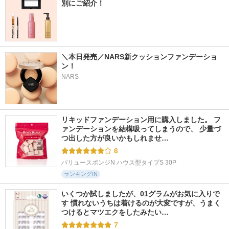
別にご紹介！
＼本日発売／NARS新クッションファンデーショ
ン！
NARS
リキッドファンデーション用に購入しました。 フ
ァンデーションを結構吸ってしまうので、 少量づ
つ出した方が良いかもしれませ…
6
バリュースポンジN ハウス型タイプS 30P
ランキングIN
いくつか試しましたが、01グラムがお気に入りで
す 慣れないうちは着けるのが大変ですが、うまく
つけるとマツエクをしたみたい…
7