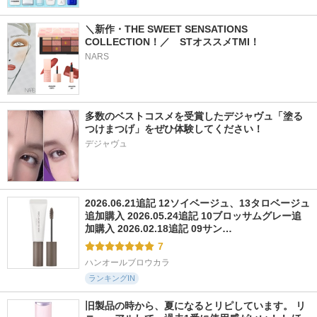
＼新作・THE SWEET SENSATIONS 
COLLECTION！／　STオススメTMI！
NARS
多数のベストコスメを受賞したデジャヴュ「塗る
つけまつげ」をぜひ体験してください！
デジャヴュ
2026.06.21追記 12ソイベージュ、13タロベージュ
追加購入 2026.05.24追記 10ブロッサムグレー追
加購入 2026.02.18追記 09サン…
7
ハンオールブロウカラ
ランキングIN
旧製品の時から、夏になるとリピしています。 リ