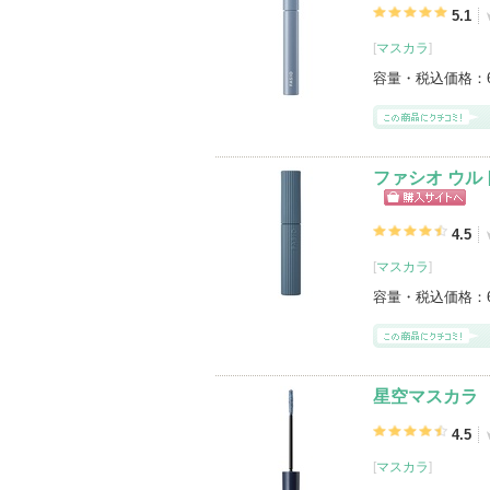
5.1
[
マスカラ
]
容量・税込価格：
ファシオ ウル
ショッピン
グサイトへ
4.5
[
マスカラ
]
容量・税込価格：
星空マスカラ
4.5
[
マスカラ
]