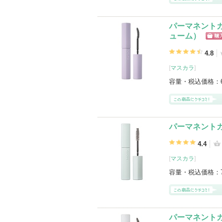
パーマネントカ
ューム）
ショ
グサ
4.8
[
マスカラ
]
容量・税込価格：
パーマネントカ
4.4
[
マスカラ
]
容量・税込価格：
パーマネントカー