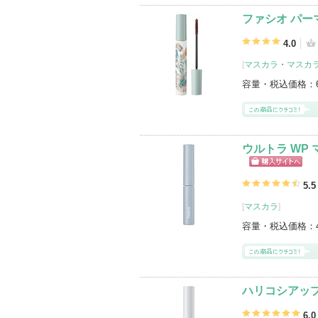
ファシオ パー
4.0
[
マスカラ
・
マスカ
容量・税込価格：
ウルトラ WP
ショッピン
グサイトへ
5.5
[
マスカラ
]
容量・税込価格：
ハリコシアップ
6.0