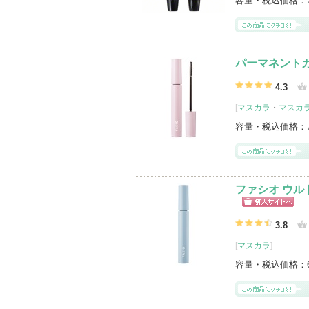
容量・税込価格：
パーマネントカ
4.3
[
マスカラ
・
マスカ
容量・税込価格：
ファシオ ウル
ショッピン
グサイトへ
3.8
[
マスカラ
]
容量・税込価格：