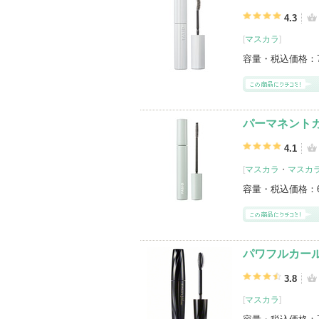
4.3
[
マスカラ
]
容量・税込価格：
パーマネントカ
4.1
[
マスカラ
・
マスカ
容量・税込価格：
パワフルカール 
3.8
[
マスカラ
]