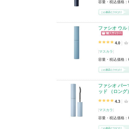
容量・税込価格：
ファシオ ウル
ショッピン
グサイトへ
4.0
[
マスカラ
]
容量・税込価格：
ファシオ パー
ッド （ロング
4.3
[
マスカラ
]
容量・税込価格：