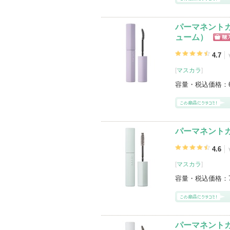
パーマネントカ
ューム）
ショ
グサ
4.7
[
マスカラ
]
容量・税込価格：
パーマネントカ
4.6
[
マスカラ
]
容量・税込価格：
パーマネントカー