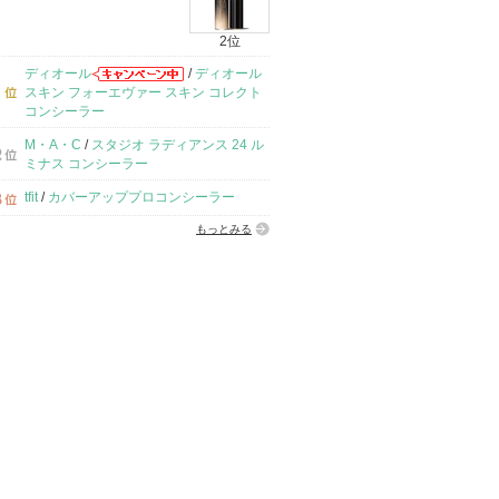
2位
ディオール
/
ディオール
スキン フォーエヴァー スキン コレクト
コンシーラー
M・A・C
/
スタジオ ラディアンス 24 ル
ミナス コンシーラー
tfit
/
カバーアッププロコンシーラー
もっとみる