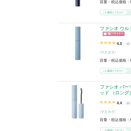
容量・税込価格：
ファシオ ウル
ショッピン
グサイトへ
4.0
[
マスカラ
]
容量・税込価格：
ファシオ パー
ッド （ロング
4.4
[
マスカラ
]
容量・税込価格：