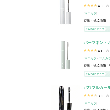
4.3
[
マスカラ
]
容量・税込価格：
パーマネントカ
4.1
[
マスカラ
・
マスカ
容量・税込価格：
パワフルカール 
3.8
[
マスカラ
]