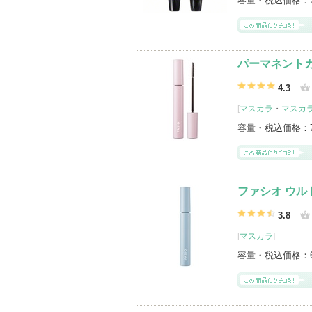
容量・税込価格：
パーマネントカ
4.3
[
マスカラ
・
マスカ
容量・税込価格：
ファシオ ウル
3.8
[
マスカラ
]
容量・税込価格：