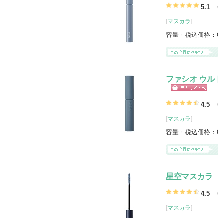
5.1
[
マスカラ
]
容量・税込価格：
ファシオ ウル
ショッピン
グサイトへ
4.5
[
マスカラ
]
容量・税込価格：
星空マスカラ
4.5
[
マスカラ
]