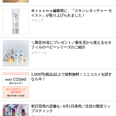
＠ｃｏｓｍｅ編集部に、「スキンレタッチャー モ
イスト」が取り上げられました！
アテニア
＼限定30名にプレゼント／新生児から使えるセタ
フィルのベビーシリーズのご紹介
セタフィル
1,500円(税込)以上で送料無料！ミニコスメを試す
なら今！
初日完売の店舗も♪ 8月1日発売／注目の限定リッ
プスティック