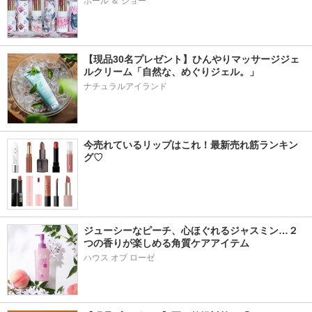
ポール ＆ ジョー
【現品30名プレゼント】ひんやりマッサージジェ
ルクリーム「自然な、めぐりジェル。」
ナチュラルアイランド
今売れているリップはこれ！最新売れ筋ランキン
グ♡
ジューシーなピーチ、心ほぐれるジャスミン…２
つの香りが楽しめる角質ケアアイテム
ハウス オブ ローゼ