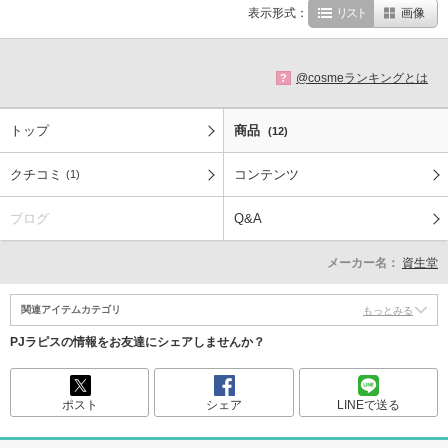
表示形式：
リスト
画像
@cosmeランキングとは
?
トップ
商品
(12)
クチコミ
コンテンツ
(1)
ブログ
Q&A
メーカー名：
資生堂
関連アイテムカテゴリ
もっとみる
PJラピスの情報をお友達にシェアしませんか？
ポスト
シェア
LINEで送る