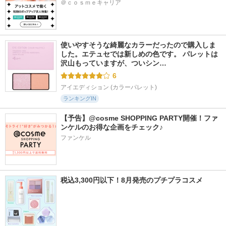
＠ｃｏｓｍｅキャリア
使いやすそうな綺麗なカラーだったので購入しま
した。エテュセでは新しめの色です。 パレットは
沢山もっていますが、ついシン…
6
アイエディション (カラーパレット)
ランキングIN
【予告】@cosme SHOPPING PARTY開催！ファ
ンケルのお得な企画をチェック♪
ファンケル
税込3,300円以下！8月発売のプチプラコスメ