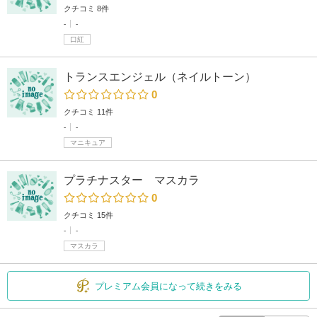
クチコミ 8件
-
-
口紅
トランスエンジェル（ネイルトーン）
0
クチコミ 11件
-
-
マニキュア
プラチナスター マスカラ
0
クチコミ 15件
-
-
マスカラ
プレミアム会員になって続きをみる