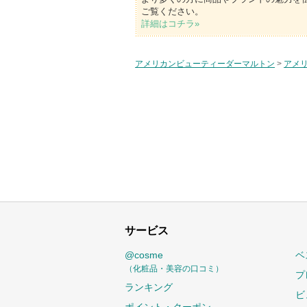
ご覧ください。
詳細はコチラ»
アメリカンビューティーダーマルトン
>
アメ
サービス
@cosme
ベ
（化粧品・美容の口コミ）
プ
ランキング
ビ