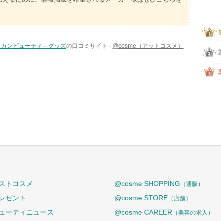
リカンビューティ―グッズ
の口コミサイト -
@cosme（アットコスメ）
ストコスメ
@cosme SHOPPING
（通販）
レゼント
@cosme STORE
（店舗）
ューティニュース
@cosme CAREER
（美容の求人）