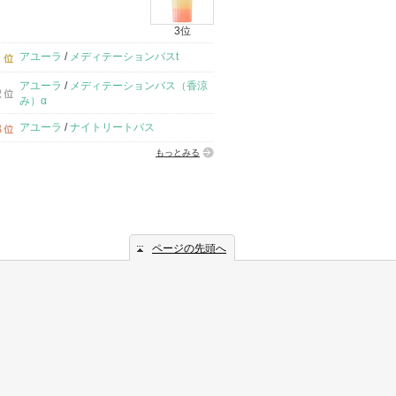
3位
アユーラ
/
メディテーションバスt
アユーラ
/
メディテーションバス（香涼
み）α
アユーラ
/
ナイトリートバス
もっとみる
ページの先頭へ