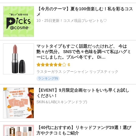
【今月のテーマ】夏を100倍楽しむ！私を彩るコス
メ
10・25日更新！コスメ現品プレゼントも♡
マットタイプもすごく話題だったけれど、 今は
艶々が気分。 SNSで色々色味を調べて私はハグミ
ーにしました。ブルベ冬てす。 Di…
6
ラスターガラス シアーシャイン リップスティック
ランキングIN
【EVENT】9月限定企画セットをいち早くお試し
ください！
SKIN＆LAB(スキンアンドラブ)
【40代におすすめ】リキッドファンデ29選！選び
方やクチコミもご紹介