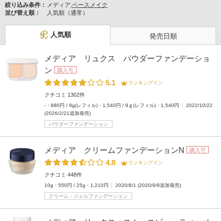
絞り込み条件：
メディア,
ベースメイク
並び替え順：
人気順（通常）
人気順
発売日順
メディア リュクス パウダーファンデーショ
ン
購入可
5.1
ランキングイン
クチコミ 1302件
-・880円 / 9g(レフィル)・1,540円 / 9ｇ(レフィル)・1,540円
2022/10/22
(2026/2/21追加発売)
パウダーファンデーション
メディア クリームファンデーションN
購入可
4.8
ランキングイン
クチコミ 448件
10g・550円 / 25g・1,210円
2020/8/1 (2020/9/8追加発売)
クリーム・ジェルファンデーション