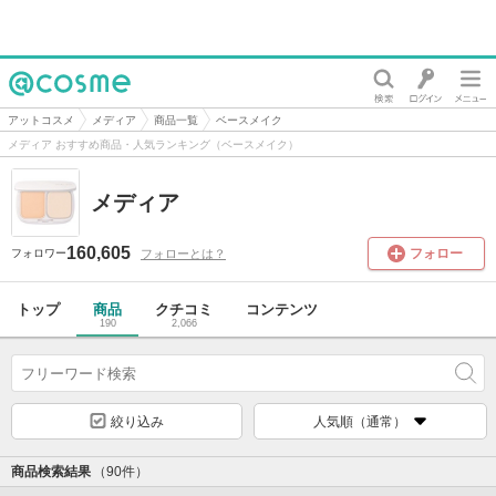
@cosme
アットコスメ
メディア
商品一覧
ベースメイク
メディア おすすめ商品・人気ランキング（ベースメイク）
メディア
160,605
フォロー
フォローとは？
フォロワー
トップ
商品
クチコミ
コンテンツ
190
2,066
絞り込み
人気順（通常）
商品検索結果
（90件）