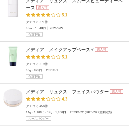
メディア リュクス スムースビューティーベ
ース
購入可
5.1
クチコミ 271件
30ml・1,540円
2025/2/22
化粧下地
メディア メイクアップベースR
購入可
5.1
クチコミ 219件
30g・825円
2021/8/1
化粧下地
メディア リュクス フェイスパウダー
購入可
4.3
クチコミ 458件
14g・1,100円 / 14g・1,650円
2023/4/22 (2025/2/22追加発売)
ルースパウダー