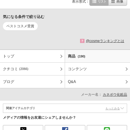
表示形式：
リスト
画像
気になる条件で絞り込む
ベストコスメ受賞
@cosmeランキングとは
?
トップ
商品
(190)
クチコミ
コンテンツ
(2066)
ブログ
Q&A
メーカー名：
カネボウ化粧品
関連アイテムカテゴリ
もっとみる
メディアの情報をお友達にシェアしませんか？