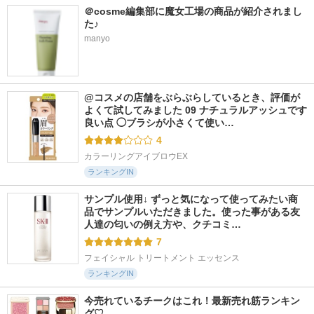
＠cosme編集部に魔女工場の商品が紹介されまし
た♪
manyo
@コスメの店舗をぶらぶらしているとき、評価が
よくて試してみました 09 ナチュラルアッシュです 
良い点 ◯ブラシが小さくて使い…
4
カラーリングアイブロウEX
ランキングIN
サンプル使用↓ ずっと気になって使ってみたい商
品でサンプルいただきました。使った事がある友
人達の匂いの例え方や、クチコミ…
7
フェイシャル トリートメント エッセンス
ランキングIN
今売れているチークはこれ！最新売れ筋ランキン
グ♡