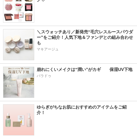
＼スウォッチあり／新発売“毛穴レスルースパウダ
ー”をご紹介！人気下地＆ファンデとの組み合わせ
も
マキアージュ
崩れにくいメイクは“潤い”がカギ　　保湿UV下地
パラドゥ
ゆらぎがちなお肌におすすめのアイテムをご紹
介！