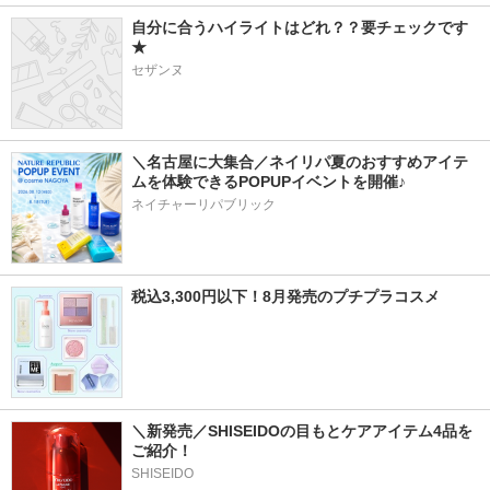
自分に合うハイライトはどれ？？要チェックです
★
セザンヌ
＼名古屋に大集合／ネイリパ夏のおすすめアイテ
ムを体験できるPOPUPイベントを開催♪
ネイチャーリパブリック
税込3,300円以下！8月発売のプチプラコスメ
＼新発売／SHISEIDOの目もとケアアイテム4品を
ご紹介！
SHISEIDO