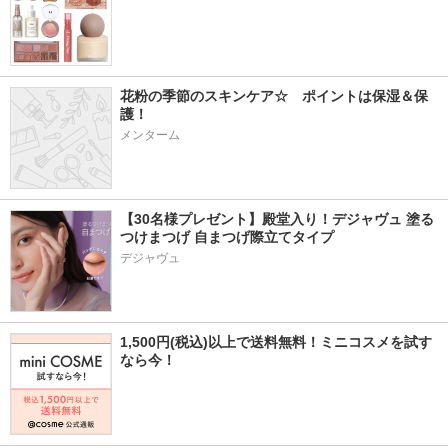
花粉の季節のスキンケア☆　ポイントは保湿＆保
護！
メンターム
【30名様プレゼント】殿堂入り！デジャヴュ 塗る
つけまつげ 自まつげ際立てタイプ
デジャヴュ
1,500円(税込)以上で送料無料！ミニコスメを試す
なら今！