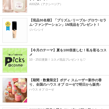
AXXZIA（アクシージア）
【現品30名様】「プリズム･リーブル･グロウ･セラ
ム･ファンデーション」1N現品をプレゼント！ 
ジバンシイ
【今月のテーマ】夏を100倍楽しむ！私を彩るコス
メ
10・25日更新！コスメ現品プレゼントも♡
【期間・数量限定】ボディ スムーザー新作の香
り、全国のハウス オブ ローゼで明日から販売♪
ハウス オブ ローゼ