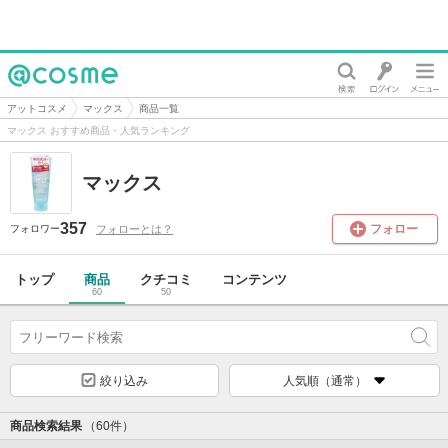
@cosme
アットコスメ
マックス
商品一覧
マックス おすすめ商品・人気ランキング
マックス
357
フォロー
フォローとは？
フォロワー
トップ
商品
クチコミ
コンテンツ
60
50
絞り込み
人気順（通常）
商品検索結果
（60件）