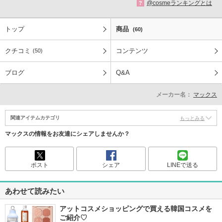
@cosmeランキングとは
?
トップ
商品
(60)
クチコミ
コンテンツ
(50)
ブログ
Q&A
メーカー名：
マックス
関連アイテムカテゴリ
もっとみる
マックスの情報をお友達にシェアしませんか？
ポスト
シェア
LINEで送る
あわせて読みたい
アットコスメショッピングで買える韓国コスメを
ご紹介♡