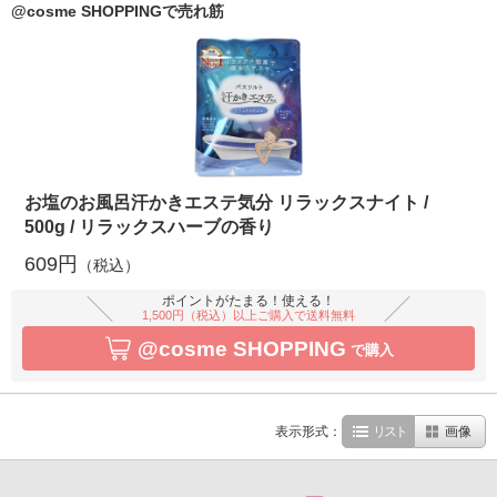
@cosme SHOPPINGで売れ筋
お塩のお風呂汗かきエステ気分 リラックスナイト /
500g / リラックスハーブの香り
609円
（税込）
ポイントがたまる！使える！
1,500円（税込）以上ご購入で送料無料
@cosme SHOPPING
で購入
表示形式：
リスト
画像