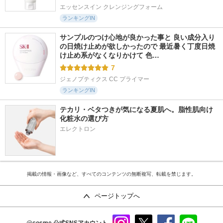
エッセンスイン クレンジングフォーム
ランキングIN
サンプルのつけ心地が良かった事と 良い成分入り
の日焼け止めが欲しかったので 最近暑く丁度日焼
け止め系がなくなりかけて 色…
7
ジェノプティクス CC プライマー
ランキングIN
テカリ・ベタつきが気になる夏肌へ。脂性肌向け
化粧水の選び方
エレクトロン
掲載の情報・画像など、すべてのコンテンツの無断複写、転載を禁じます。
ページトップへ