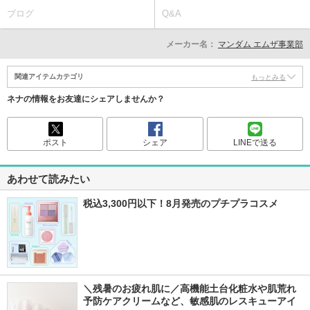
ブログ
Q&A
メーカー名：
マンダム エムザ事業部
関連アイテムカテゴリ
もっとみる
ネナの情報をお友達にシェアしませんか？
ポスト
シェア
LINEで送る
あわせて読みたい
税込3,300円以下！8月発売のプチプラコスメ
＼残暑のお疲れ肌に／高機能土台化粧水や肌荒れ
予防ケアクリームなど、敏感肌のレスキューアイ