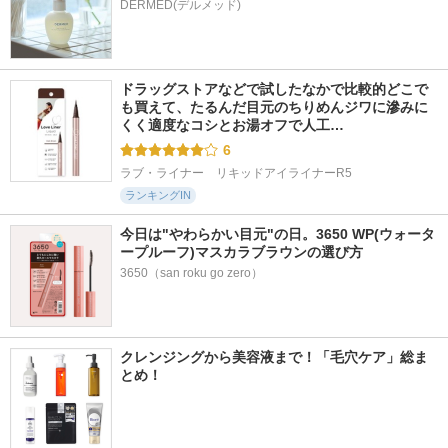
ドラッグストアなどで試したなかで比較的どこで
も買えて、たるんだ目元のちりめんジワに滲みに
くく適度なコシとお湯オフで人工…
6
ラブ・ライナー　リキッドアイライナーR5
ランキングIN
今日は"やわらかい目元"の日。3650 WP(ウォータ
ープルーフ)マスカラブラウンの選び方
3650（san roku go zero）
クレンジングから美容液まで！「毛穴ケア」総ま
とめ！