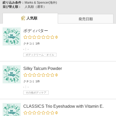
絞り込み条件：
Marks & Spencer(海外)
並び替え順：
人気順（通常）
人気順
発売日順
ボディバター
0
クチコミ 1件
-
-
ボディクリーム・オイル
Silky Talcum Powder
0
クチコミ 1件
-
-
その他ボディケア
CLASSICS Trio Eyeshadow with Vitamin E.
0