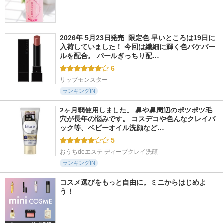
2026年 5月23日発売  限定色 早いところは19日に
入荷していました！ 今回は繊細に輝く色バケパー
ルを配合。 パールぎっちり配…
6
リップモンスター
ランキングIN
2ヶ月弱使用しました。 鼻や鼻周辺のポツポツ毛
穴が長年の悩みです。 コスデコや色んなクレイパ
ック等、ベビーオイル洗顔など…
5
おうちdeエステ ディープクレイ洗顔
ランキングIN
コスメ選びをもっと自由に。ミニからはじめよ
う！