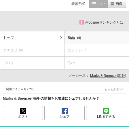
表示形式：
リスト
画像
@cosmeランキングとは
?
トップ
商品
(9)
クチコミ
コンテンツ
(0)
ブログ
Q&A
メーカー名：
Marks & Spencer(海外)
関連アイテムカテゴリ
もっとみる
Marks & Spencer(海外)の情報をお友達にシェアしませんか？
ポスト
シェア
LINEで送る