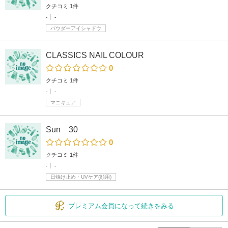
クチコミ 1件
-
-
パウダーアイシャドウ
CLASSICS NAIL COLOUR
0
クチコミ 1件
-
-
マニキュア
Sun 30
0
クチコミ 1件
-
-
日焼け止め・UVケア(顔用)
プレミアム会員になって続きをみる