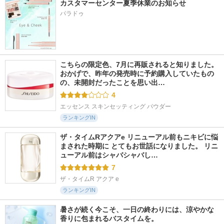
カスタマーセンター夏季休業のお知らせ
パラドゥ
こちらの限定色、7月に再販されると知りました。 
おかげで、昨年の発売時に予約購入していたもの
の、未開封だったことを思い出…
4
エッセンス スキンセッティング パウダー
ランキングIN
ザ・タイムRアクアe リニューアル前もニキビに悩
まされた時期に とてもお世話になりました。 リニ
ューアル前はシャバシャバし…
7
ザ・タイムR アクア e
ランキングIN
暑さが続く今こそ、一日の終わりには、涼やかな
香りに包まれるバスタイムを。