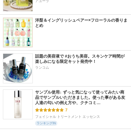
アユーラ
洋梨＆イングリッシュペアー×フローラルの香りま
とめ
話題の美容液で #おうち美容。スキンケア時間が
楽しみになる限定キット発売中！
ランコム
サンプル使用↓ ずっと気になって使ってみたい商
品でサンプルいただきました。使った事がある友
人達の匂いの例え方や、クチコミ…
7
フェイシャル トリートメント エッセンス
ランキングIN