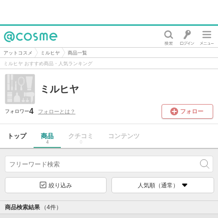
@cosme
アットコスメ
ミルヒヤ
商品一覧
ミルヒヤ おすすめ商品・人気ランキング
ミルヒヤ
4
フォロー
フォローとは？
フォロワー
トップ
商品
クチコミ
コンテンツ
4
0
絞り込み
人気順（通常）
商品検索結果
（4件）