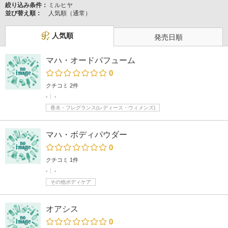
絞り込み条件：
ミルヒヤ
並び替え順：
人気順（通常）
人気順
発売日順
マハ・オードパフューム
0
クチコミ 2件
-
-
香水・フレグランス(レディース・ウィメンズ)
マハ・ボディパウダー
0
クチコミ 1件
-
-
その他ボディケア
オアシス
0