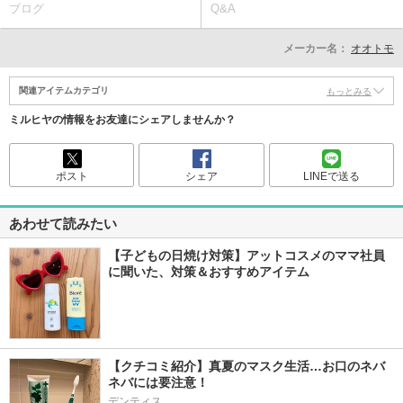
ブログ
Q&A
メーカー名：
オオトモ
関連アイテムカテゴリ
もっとみる
ミルヒヤの情報をお友達にシェアしませんか？
ポスト
シェア
LINEで送る
あわせて読みたい
【子どもの日焼け対策】アットコスメのママ社員
に聞いた、対策＆おすすめアイテム
【クチコミ紹介】真夏のマスク生活…お口のネバ
ネバには要注意！
デンティス