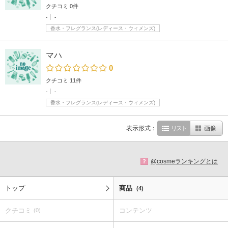
クチコミ 0件
-
-
香水・フレグランス(レディース・ウィメンズ)
マハ
0
クチコミ 11件
-
-
香水・フレグランス(レディース・ウィメンズ)
表示形式：
リスト
画像
@cosmeランキングとは
?
トップ
商品
(4)
クチコミ
コンテンツ
(0)