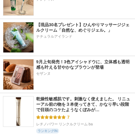
【現品30名プレゼント】ひんやりマッサージジェ
ルクリーム「自然な、めぐりジェル。」
ナチュラルアイランド
9月上旬発売！3色アイシャドウに、立体感も透明
感も叶える甘やかなブラウンが登場
乾燥性敏感肌です。刺激なく使えました。 リニュ
ーアル前の物を３本使ってきて、かなり早い段階
で目頭のコケたようなくぼみが…
7
レチノパワー リンクルクリーム ba
ランキングIN