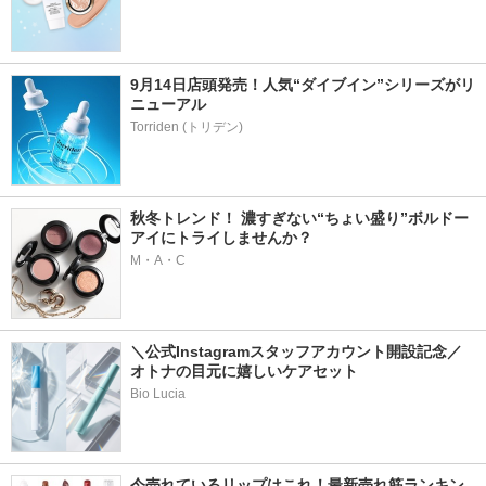
9月14日店頭発売！人気“ダイブイン”シリーズがリ
ニューアル
秋冬トレンド！ 濃すぎない“ちょい盛り”ボルドー
アイにトライしませんか？
M・A・C
＼公式Instagramスタッフアカウント開設記念／
オトナの目元に嬉しいケアセット
Bio Lucia
今売れているリップはこれ！最新売れ筋ランキン