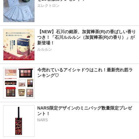
エレクトロン
【NEW】石川の銘茶、加賀棒茶(R)の香ばしい香り
つき！「石川ルルルン（加賀棒茶(R)の香り）」が
新登場！
ルルルン
今売れているアイシャドウはこれ！最新売れ筋ラ
ンキング♡
NARS限定デザインのミニバッグ数量限定プレゼ
ント！
NARS