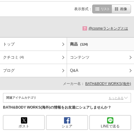
表示形式：
リスト
画像
@cosmeランキングとは
?
トップ
商品
(124)
クチコミ
コンテンツ
(4)
ブログ
Q&A
メーカー名：
BATH&BODY WORKS(海外)
関連アイテムカテゴリ
もっとみる
BATH&BODY WORKS(海外)の情報をお友達にシェアしませんか？
ポスト
シェア
LINEで送る