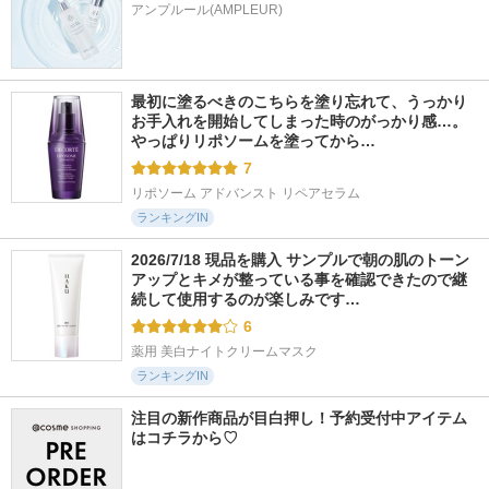
アンプルール(AMPLEUR)
最初に塗るべきのこちらを塗り忘れて、うっかり
お手入れを開始してしまった時のがっかり感…。
やっぱりリポソームを塗ってから…
7
リポソーム アドバンスト リペアセラム
ランキングIN
2026/7/18 現品を購入 サンプルで朝の肌のトーン
アップとキメが整っている事を確認できたので継
続して使用するのが楽しみです…
6
薬用 美白ナイトクリームマスク
ランキングIN
注目の新作商品が目白押し！予約受付中アイテム
はコチラから♡