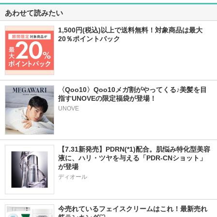
あわせて読みたい
1,500円(税込)以上で送料無料！対象商品は最大
20％ポイントバック
〈Qoo10〉Qoo10メガ割がやってくる♪美髪を目
指すUNOVEの限定福袋が登場！
UNOVE
【7.31新発売】PDRN(*1)配合。肌悩み特化型美容
液に、ハリ・ツヤを与える「PDR-CNショット」
が登場
ディオール
今売れているフェイスクリームはこれ！最新売れ