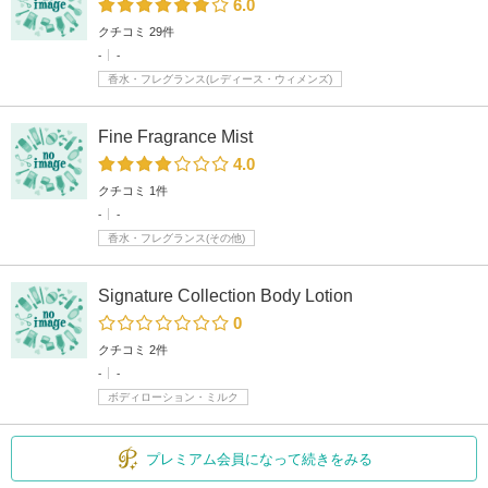
6.0
クチコミ 29件
-
-
香水・フレグランス(レディース・ウィメンズ)
Fine Fragrance Mist
4.0
クチコミ 1件
-
-
香水・フレグランス(その他)
Signature Collection Body Lotion
0
クチコミ 2件
-
-
ボディローション・ミルク
プレミアム会員になって続きをみる