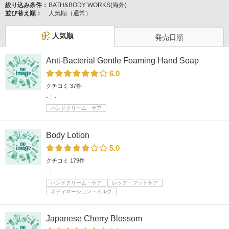
絞り込み条件：
BATH&BODY WORKS(海外)
並び替え順：
人気順（通常）
人気順
発売日順
Anti-Bacterial Gentle Foaming Hand Soap
6.0
クチコミ 37件
-
-
ハンドクリーム・ケア
Body Lotion
5.0
クチコミ 179件
-
-
ハンドクリーム・ケア
レッグ・フットケア
ボディローション・ミルク
Japanese Cherry Blossom