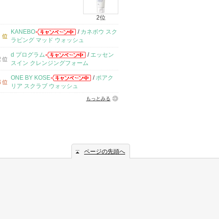
2位
KANEBO
/
カネボウ スク
ラビング マッド ウォッシュ
d プログラム
/
エッセン
スイン クレンジングフォーム
ONE BY KOSE
/
ポアク
リア スクラブ ウォッシュ
もっとみる
ページの先頭へ