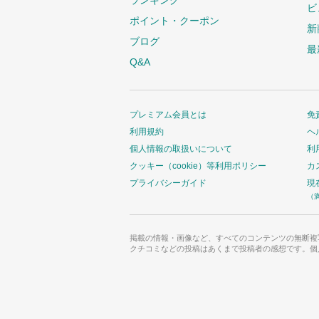
ビ
ポイント・クーポン
新
ブログ
最
Q&A
プレミアム会員とは
免
利用規約
ヘ
個人情報の取扱いについて
利
クッキー（cookie）等利用ポリシー
カ
プライバシーガイド
現
（
掲載の情報・画像など、すべてのコンテンツの無断複
クチコミなどの投稿はあくまで投稿者の感想です。個