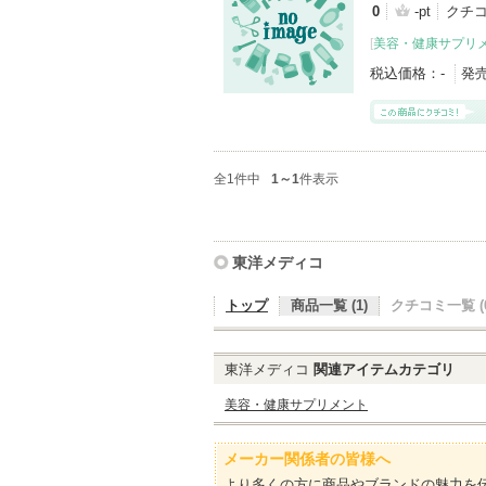
0
-pt
クチ
[
美容・健康サプリ
税込価格：
-
発
全1件中
1～1
件表示
東洋メディコ
トップ
商品一覧 (1)
クチコミ一覧 (0
東洋メディコ
関連アイテムカテゴリ
美容・健康サプリメント
メーカー関係者の皆様へ
より多くの方に商品やブランドの魅力を