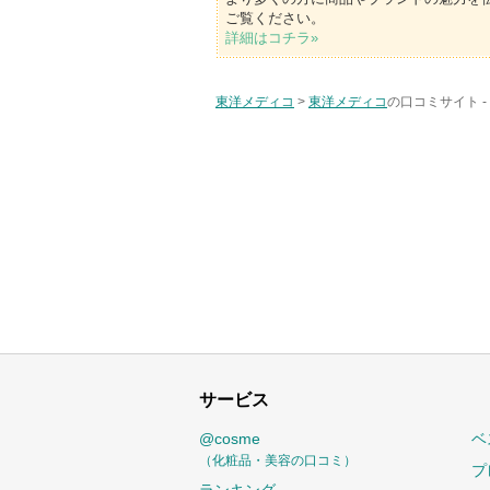
ご覧ください。
詳細はコチラ»
東洋メディコ
>
東洋メディコ
の口コミサイト -
サービス
@cosme
ベ
（化粧品・美容の口コミ）
プ
ランキング