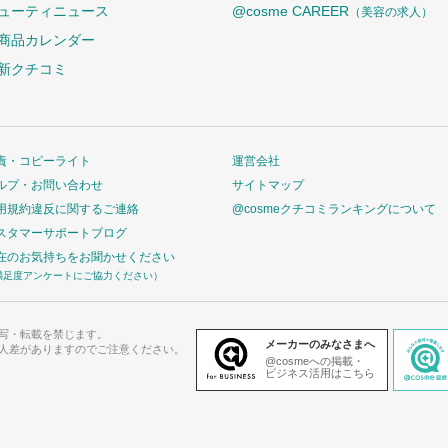
ューティニュース
@cosme CAREER
（美容の求人）
商品カレンダー
新クチコミ
責・コピーライト
運営会社
ルプ・お問い合わせ
サイトマップ
用規約違反に関するご連絡
@cosmeクチコミランキングについて
スタマーサポートブログ
在のお気持ちをお聞かせください
満足度アンケートにご協力ください）
写・転載を禁じます。
メーカーのみなさまへ
人差がありますのでご注意ください。
@cosmeへの掲載・
ビジネス活用はこちら