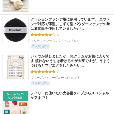
クッションファンデ用に使用しています。 全ファ
ンデ対応で薄型、しずく型 パウダーファンデの時
は通常版を使用していましたが…
6
マルチファンデパフ２Ｐ＜スリム＞
ランキングIN
いくつか試しましたが、01グラムがお気に入りで
す 慣れないうちは着けるのが大変ですが、うまく
つけるとマツエクをしたみたい…
7
ヴィーガン・ノーグルーつけまつげ
ランキングIN
デイリーに使いたい大容量タイプからスペシャル
ケアまで！