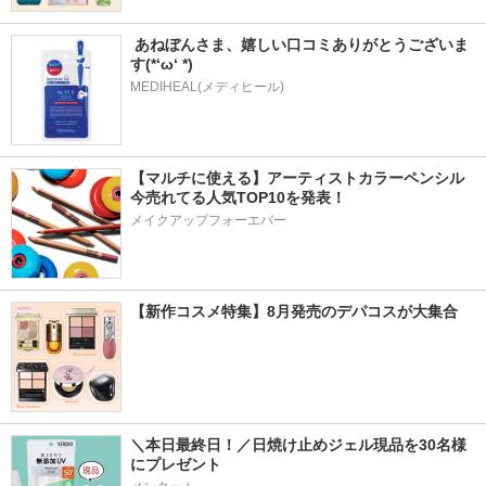
 あねぼんさま、嬉しい口コミありがとうございま
す(*‘ω‘ *)
MEDIHEAL(メディヒール)
【マルチに使える】アーティストカラーペンシル
今売れてる人気TOP10を発表！
メイクアップフォーエバー
【新作コスメ特集】8月発売のデパコスが大集合
＼本日最終日！／日焼け止めジェル現品を30名様
にプレゼント