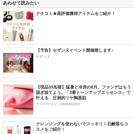
あわせて読みたい
クチコミ★高評価獲得アイテムをご紹介！
【予告】セザンヌイベント開催致します♪
セザンヌ
【現品30名様】猛暑と冷房の8月、ファンデはもう
脱ぎ捨てよう。「3番トーンアップエッセンス」で
叶える、圧倒的ツヤ陶器肌
ナンバーズイン(numbuzin)
クレンジングを使わないでスッキリ！石鹸落ちコ
スメをご紹介！