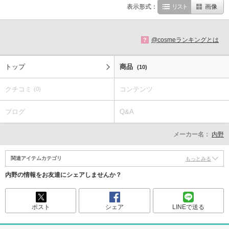
表示形式：
リスト
画像
@cosmeランキングとは
?
トップ
商品
(10)
クチコミ
コンテンツ
(0)
ブログ
Q&A
メーカー名：
内野
関連アイテムカテゴリ
もっとみる
内野の情報をお友達にシェアしませんか？
ポスト
シェア
LINEで送る