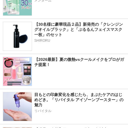
メンターム
【30名様に豪華現品２品】新発売の「クレンジン
グオイルブラック」と「ぷるるんフェイスマスク
一枚」のセット
SHIRORU
【2026最新】夏の微熱vsクールメイクをプロがガ
チ提案！
目もとの印象変化を感じたら、まぶたケアのはじ
めどき。「リバイタル アイゾーンブースター」の
魅力
リバイタル