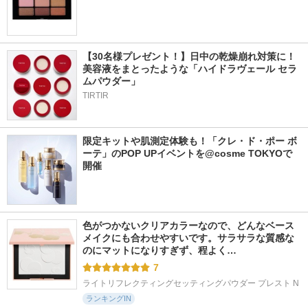
【30名様プレゼント！】日中の乾燥崩れ対策に！
美容液をまとったような「ハイドラヴェール セラ
ムパウダー」
TIRTIR
限定キットや肌測定体験も！「クレ・ド・ポー ボ
ーテ」のPOP UPイベントを@cosme TOKYOで
開催
色がつかないクリアカラーなので、どんなベース
メイクにも合わせやすいです。サラサラな質感な
のにマットになりすぎず、程よく…
7
ライトリフレクティングセッティングパウダー プレスト N
ランキングIN