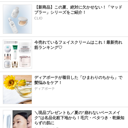
【新商品】この夏、絶対に欠かせない！「マッド
ブラー」シリーズをご紹介！
CLIO
今売れているフェイスクリームはこれ！最新売れ
筋ランキング♡
ディアボーテが着目した「ひまわりのちから」で
髪悩みをケア！
ディアボーテ
＼現品プレゼントも／夏の“崩れないベースメイ
ク”は名品化粧下地から！毛穴・ベタつき・乾燥知
らずの肌に