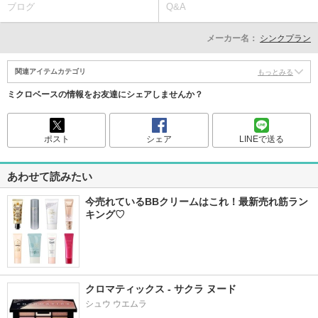
ブログ
Q&A
メーカー名：
シンクプラン
関連アイテムカテゴリ
もっとみる
ミクロベースの情報をお友達にシェアしませんか？
ポスト
シェア
LINEで送る
あわせて読みたい
今売れているBBクリームはこれ！最新売れ筋ラン
キング♡
クロマティックス - サクラ ヌード
シュウ ウエムラ