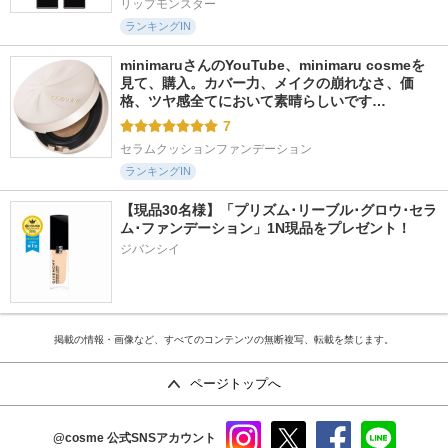
リップモンスター
ランキングIN
minimaruさんのYouTube、minimaru cosmeを
見て、購入。カバー力、メイクの崩れなさ、価
格、ツヤ感全てにおいて素晴らしいです…
7
セラムクッションファンデーション
ランキングIN
【現品30名様】「プリズム･リーブル･グロウ･セラ
ム･ファンデーション」1N現品をプレゼント！ 
ジバンシイ
掲載の情報・画像など、すべてのコンテンツの無断複写、転載を禁じます。
ページトップへ
@cosme
公式SNSアカウント