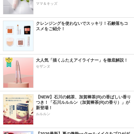
ママ＆キッズ
クレンジングを使わないでスッキリ！石鹸落ちコ
スメをご紹介！
大人気「描くふたえアイライナー」を徹底解説！
セザンヌ
【NEW】石川の銘茶、加賀棒茶(R)の香ばしい香り
つき！「石川ルルルン（加賀棒茶(R)の香り）」が
新登場！
ルルルン
【2026最新】夏の微熱vsクールメイクをプロがガ