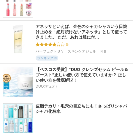
アネッサといえば、金色のシャカシャカいう日焼
け止めを「絶対焼けないアネッサ」として使って
きました。 ただ、あれは服に付…
5
パーフェクトＵＶ　スキンケアジェル　ＮＢ
ランキングIN
【ベスコス受賞】“DUO クレンズセラム ピール＆
ブースト”正しい使い方で使えていますか？ 正し
い使い方を徹底解説！
DUO(デュオ)
皮脂テカリ・毛穴の目立ちにも！さっぱりシャバ
シャバ化粧水