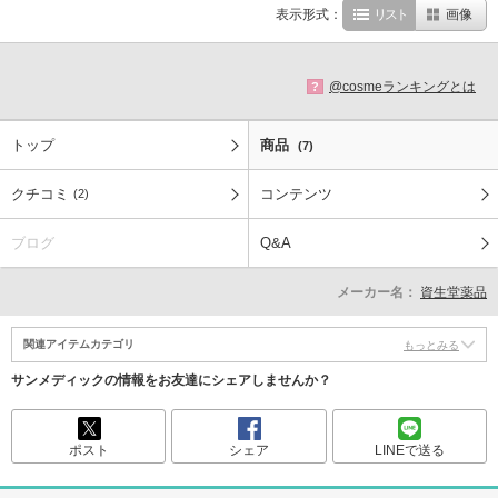
表示形式：
リスト
画像
@cosmeランキングとは
?
トップ
商品
(7)
クチコミ
コンテンツ
(2)
ブログ
Q&A
メーカー名：
資生堂薬品
関連アイテムカテゴリ
もっとみる
サンメディックの情報をお友達にシェアしませんか？
ポスト
シェア
LINEで送る