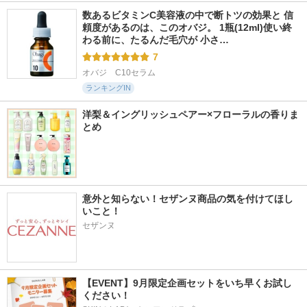
数あるビタミンC美容液の中で断トツの効果と 信
頼度があるのは、このオバジ。 1瓶(12ml)使い終
わる前に、たるんだ毛穴が 小さ…
7
オバジ　C10セラム
ランキングIN
洋梨＆イングリッシュペアー×フローラルの香りま
とめ
意外と知らない！セザンヌ商品の気を付けてほし
いこと！
セザンヌ
【EVENT】9月限定企画セットをいち早くお試し
ください！