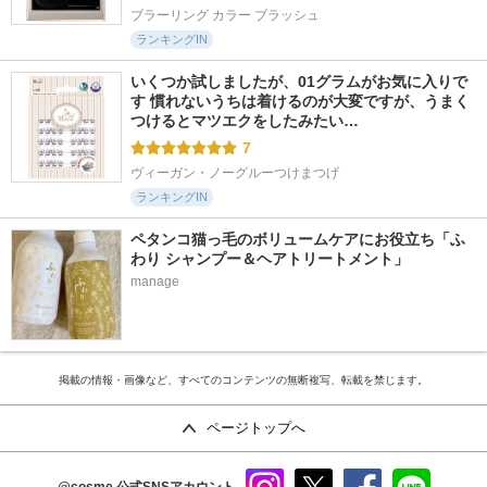
ブラーリング カラー ブラッシュ
ランキングIN
いくつか試しましたが、01グラムがお気に入りで
す 慣れないうちは着けるのが大変ですが、うまく
つけるとマツエクをしたみたい…
7
ヴィーガン・ノーグルーつけまつげ
ランキングIN
ペタンコ猫っ毛のボリュームケアにお役立ち「ふ
わり シャンプー＆ヘアトリートメント」
manage
掲載の情報・画像など、すべてのコンテンツの無断複写、転載を禁じます。
ページトップへ