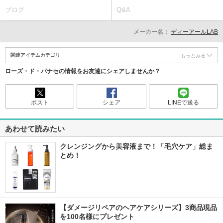
ブログ
Q&A
メーカー名：
ディーアールLAB
関連アイテムカテゴリ
もっとみる
ローズ・ド・パナセの情報をお友達にシェアしませんか？
ポスト
シェア
LINEで送る
あわせて読みたい
クレンジングから美容液まで！「毛穴ケア」総ま
とめ！
【ダメージリペアのヘアケアシリーズ】3商品現品
を100名様にプレゼント