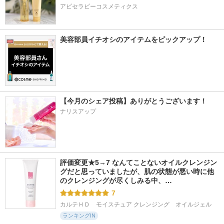
アピセラピーコスメティクス
美容部員イチオシのアイテムをピックアップ！
【今月のシェア投稿】ありがとうございます！
ナリスアップ
評価変更★5→7 なんてことないオイルクレンジン
グだと思っていましたが、肌の状態が悪い時に他
のクレンジングが尽くしみる中、…
7
カルテＨＤ　モイスチュア クレンジング　オイルジェル
ランキングIN