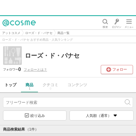
@cosme
アットコスメ
ローズ・ド・パナセ
商品一覧
ローズ・ド・パナセ おすすめ商品・人気ランキング
ローズ・ド・パナセ
0
フォロー
フォローとは？
フォロワー
トップ
商品
クチコミ
コンテンツ
1
0
絞り込み
人気順（通常）
商品検索結果
（1件）