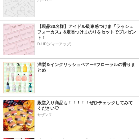
ハーバー
【現品30名様】アイドル級束感つけま『ラッシュ
フォーカス』&定番つけまのりをセットでプレゼン
ト！
D-UP(ディーアップ)
洋梨＆イングリッシュペアー×フローラルの香りま
とめ
殿堂入り商品も！！！！！ぜひチェックしてみて
ください♡
セザンヌ