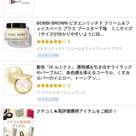
BOBBI BROWN ビタエンリッチド クリーム＆フ
ェイスベース プラス ブースター下地　ミニサイズ 
（サイズが分かりやすいように比…
6
ビタエンリッチド クリーム＆フェイスベース プラス
ランキングIN
新色「IX ルミナス」 透明感を引き出すライラック
やパープルに、血色感を添えるコーラル、くすみ
カバーのイエロー、トーンアッ…
6
ラ プードル オートニュアンス
ランキングIN
クチコミ★高評価獲得アイテムをご紹介！