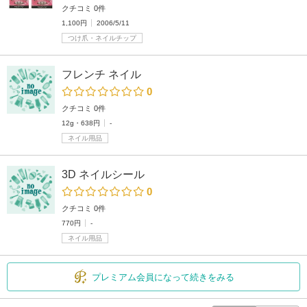
クチコミ 0件
1,100円
2006/5/11
つけ爪・ネイルチップ
フレンチ ネイル
0
クチコミ 0件
12g・638円
-
ネイル用品
3D ネイルシール
0
クチコミ 0件
770円
-
ネイル用品
プレミアム会員になって続きをみる