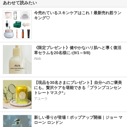
あわせて読みたい
今売れているスキンケアはこれ！最新売れ筋ラン
キング♡
《限定プレゼント》健やかなハリ肌へと導く復活
草セラムを20名様に♪(9/1～9/8)
Abib
【現品を30名さまにプレゼント】自分へのご褒美
にも。贅沢ケアを堪能できる「プランプコンセン
トレートマスク*」
アユーラ
新しい香りが登場！ポップアップ開催｜ジョー マ
ローン ロンドン