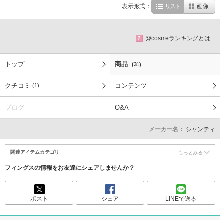
表示形式：
リスト
画像
@cosmeランキングとは
?
トップ
商品
(31)
クチコミ
コンテンツ
(1)
ブログ
Q&A
メーカー名：
シャンティ
関連アイテムカテゴリ
もっとみる
フィングスの情報をお友達にシェアしませんか？
ポスト
シェア
LINEで送る