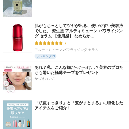
肌がもちっとしてツヤが出る、使いやすい美容液
でした。 資生堂 アルティミューン パワライジン
グ セラム 【使用感】 なめらか…
7
アルティミューン パワライジング セラム
ランキングIN
あれ？私、こんな顔だったっけ…？美容のプロた
ちも驚いた極薄テープをプレゼント
かづきれいこ
「頭皮すっきり」と「髪がまとまる」に特化した
アイテムをご紹介！