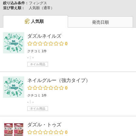
絞り込み条件：
フィングス
並び替え順：
人気順（通常）
人気順
発売日順
ダズルネイルズ
0
クチコミ 1件
-
-
ネイル用品
ネイルグルー（強力タイプ）
0
クチコミ 1件
-
-
ネイル用品
ダズル・トゥズ
0