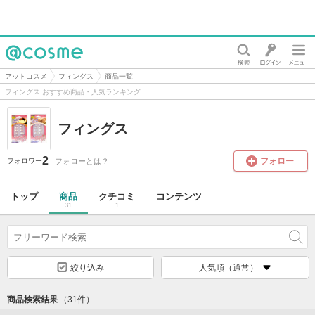
@cosme
アットコスメ
フィングス
商品一覧
フィングス おすすめ商品・人気ランキング
フィングス
2
フォロー
フォローとは？
フォロワー
トップ
商品
クチコミ
コンテンツ
31
1
絞り込み
人気順（通常）
商品検索結果
（31件）