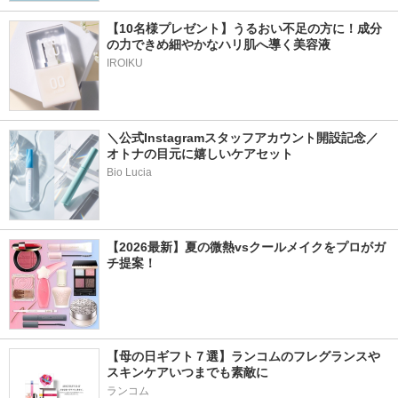
【10名様プレゼント】うるおい不足の方に！成分
の力できめ細やかなハリ肌へ導く美容液
IROIKU
＼公式Instagramスタッフアカウント開設記念／
オトナの目元に嬉しいケアセット
Bio Lucia
【2026最新】夏の微熱vsクールメイクをプロがガ
チ提案！
【母の日ギフト７選】ランコムのフレグランスや
スキンケアいつまでも素敵に
ランコム