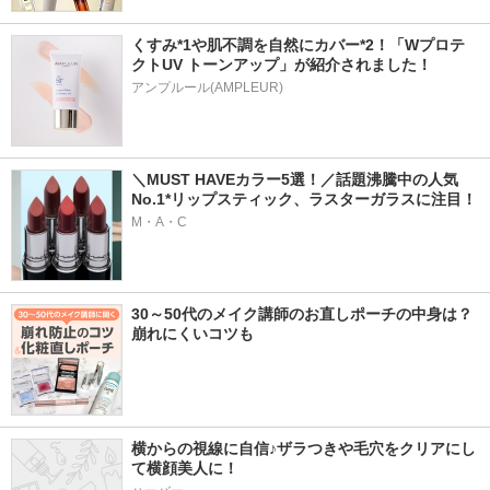
くすみ*1や肌不調を自然にカバー*2！「Wプロテ
クトUV トーンアップ」が紹介されました！
アンプルール(AMPLEUR)
＼MUST HAVEカラー5選！／話題沸騰中の人気
No.1*リップスティック、ラスターガラスに注目！
M・A・C
30～50代のメイク講師のお直しポーチの中身は？
崩れにくいコツも
横からの視線に自信♪ザラつきや毛穴をクリアにし
て横顔美人に！